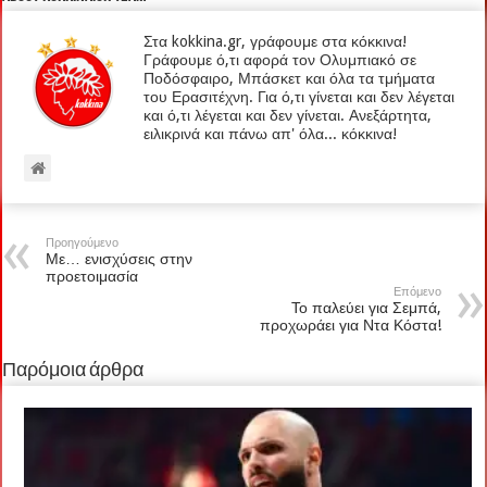
Στα kokkina.gr, γράφουμε στα κόκκινα!
Γράφουμε ό,τι αφορά τον Ολυμπιακό σε
Ποδόσφαιρο, Μπάσκετ και όλα τα τμήματα
του Ερασιτέχνη. Για ό,τι γίνεται και δεν λέγεται
και ό,τι λέγεται και δεν γίνεται. Ανεξάρτητα,
ειλικρινά και πάνω απ' όλα... κόκκινα!
Προηγούμενο
Με… ενισχύσεις στην
προετοιμασία
Επόμενο
Το παλεύει για Σεμπά,
προχωράει για Ντα Κόστα!
Παρόμοια άρθρα