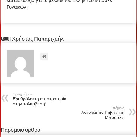
και αισιοδοξία για το μέλλον του Ελληνικού Μπάσκετ
Γυναικών!
About Χρήστος Παπαμιχαήλ
Προηγούμενο
Ερυθρόλευκη αυτοκρατορία
στην κολύμβηση!
Επόμενο
Ανανέωσαν Πάβιτς και
Μπούσλιε
Παρόμοια άρθρα