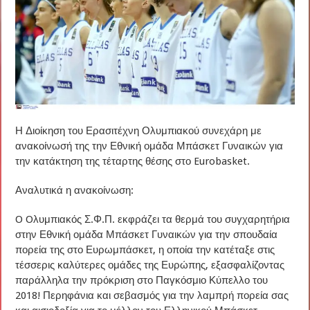
Η Διοίκηση του Ερασιτέχνη Ολυμπιακού συνεχάρη με
ανακοίνωσή της την Εθνική ομάδα Μπάσκετ Γυναικών για
την κατάκτηση της τέταρτης θέσης στο Eurobasket.
Αναλυτικά η ανακοίνωση:
O Oλυμπιακός Σ.Φ.Π. εκφράζει τα θερμά του συγχαρητήρια
στην Εθνική ομάδα Μπάσκετ Γυναικών για την σπουδαία
πορεία της στο Ευρωμπάσκετ, η οποία την κατέταξε στις
τέσσερις καλύτερες ομάδες της Ευρώπης, εξασφαλίζοντας
παράλληλα την πρόκριση στο Παγκόσμιο Κύπελλο του
2018! Περηφάνια και σεβασμός για την λαμπρή πορεία σας