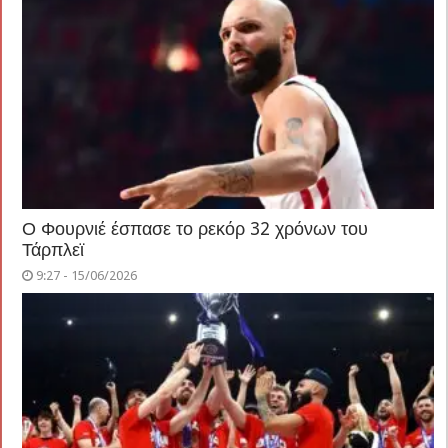
Ο Φουρνιέ έσπασε το ρεκόρ 32 χρόνων του
Τάρπλεϊ
9:27 - 15/06/2026