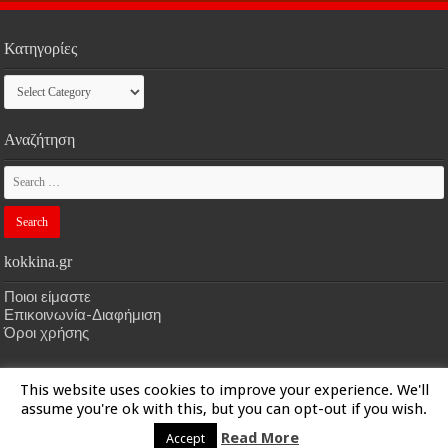
Κατηγορίες
Κατηγορίες
Αναζήτηση
kokkina.gr
Ποιοι είμαστε
Επικοινωνία-Διαφήμιση
Όροι χρήσης
This website uses cookies to improve your experience. We'll
HOME
kokkina.gr
| Designed by
kokkina.gr
assume you're ok with this, but you can opt-out if you wish.
Read More
Accept
© Copyright 2026, All Rights Reserved