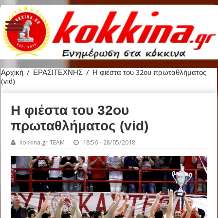
Αρχική
/
ΕΡΑΣΙΤΕΧΝΗΣ
/
Η φιέστα του 32ου πρωταθλήματος
(vid)
Η φιέστα του 32ου
πρωταθλήματος (vid)
kokkina.gr TEAM
18:56 - 28/05/2018