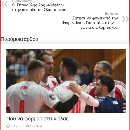
Προηγούμενο
Ο Σπανούλης 7ος «κλέφτης»
στην ιστορία του Ολυμπιακού
Επόμενο
Ζήτησε να φύγει από την
Φιορεντίνα ο Γκασπάρ, στην…
γωνία ο Ολυμπιακός
Παρόμοια άρθρα
Που να φορμαριστεί κιόλας!
10:20 - 18/09/2024