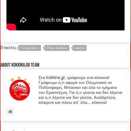
Ετικέτες
Ολυμπιακός
Πόλο Ανδρών
φιέστα
About kokkina.gr TEAM
Στα kokkina.gr, γράφουμε στα κόκκινα!
Γράφουμε ό,τι αφορά τον Ολυμπιακό σε
Ποδόσφαιρο, Μπάσκετ και όλα τα τμήματα
του Ερασιτέχνη. Για ό,τι γίνεται και δεν λέγεται
και ό,τι λέγεται και δεν γίνεται. Ανεξάρτητα,
ειλικρινά και πάνω απ' όλα... κόκκινα!