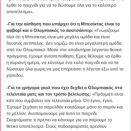
έρθει το παιχνίδι για να τα δώσουμε όλα για το καλύτερο
αποτέλεσμα».
-Για την αίσθηση που υπάρχει ότι η Μπεσίκτας είναι το
φαβορί και ο Ολυμπιακός το αουτσάιντερ:
«Γνωρίζουμε
όλοι ότι η Μπεσίκτας είναι μία μεγάλη ομάδα και είναι
δυνατός αντίπαλος. Δεν νομίζω ότι είναι μεγαλύτερη ομάδα
από τον Ολυμπιακό. Μέσα στα αποδυτήρια λέγονται θετικά
πράγματα, έχουμε αυτοπεποίθηση. Εμείς θέλουμε να έρθει
η αυριανή ημέρα, να κάνουμε ένα καλό παιχνίδι και να τα
δώσουμε όλα χωρίς να μας επηρεάσει τι λέγεται έξω από το
γήπεδο».
-Για τα γρήγορα γκολ που έχει δεχθεί ο Ολυμπιακός στα
τελευταία ματς και τον τρόπο βελτίωσης:
«Πράγματι είναι
κάτι που συμβαίνει τον τελευταίο μήνα. Ότι έγινε, έγινε.
Έχουμε ξεχάσει το παρελθόν κοιτάζουμε μόνο το παρόν και
το μέλλον. Ανυπομονούμε για αυτό το παιχνίδι.
Σκεφτόμαστε τι πρέπει να κάνουμε για να πάρουμε το
θετικό αποτέλεσμα. Στους ποδοσφαιριστές αρέσουν