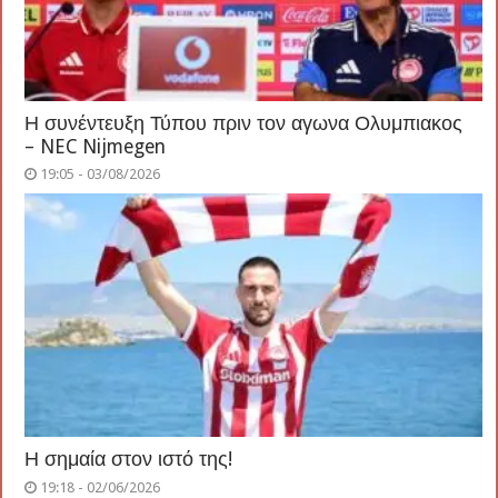
Η συνέντευξη Τύπου πριν τον αγωνα Ολυμπιακος
– NEC Nijmegen
19:05 - 03/08/2026
Η σημαία στον ιστό της!
19:18 - 02/06/2026