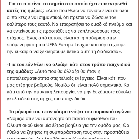
-Για το πιο είναι το σημείο στο οποίο έχει επικεντρωθεί
αυτές τις ημέρες:
«Αυτό που θέλω να τονίσω είναι ότι όλοι
οι παίκτες είναι σημαντικοί, ότι πρέπει να δώσουν τον
καλύτερο τους εαυτό. Να επικρατήσει το ομαδικό πνεύμα και
να εντείνουμε τις προσπάθειες να εκπληρώσουμε τους
στόχους. Ένας από αυτούς είναι και η πρόκριση στην
επόμενη φάση του UEFA Europa League και αύριο έχουμε
την ευκαιρία να ξεκινήσουμε θετικά αυτή τη διαδικασία».
-Για τον εάν θέλει να αλλάξει κάτι στον τρόπο παιχνιδιού
της ομάδας
: «Αυτό που θα άλλαζα θα ήταν η
αποτελεσματικότητα στις τελικές ενέργειες. Είναι κάτι που
μας στέρησε βαθμούς. Νομίζω ότι είναι πολύ σημαντικό. Και
κάτι από την αμυντική λειτουργία, να μην δεχόμαστε εύκολα
γκολ ειδικά στις αρχές του παιχνιδιού».
-Το μήνυμά του στον κόσμο ενόψει του αυριανού αγώνα:
«Νομίζω ότι είναι αυτονόητο ότι πάντα οι φίλαθλοι του
Ολυμπιακού είναι μία έξτρα βοήθεια για την ομάδα μας. Θα
ήθελα να ζητήσω τη συμπαράσταση τους στην προσπάθεια
των παικτών. Αντιλαμβάνονται όλοι ότι πρέπει να