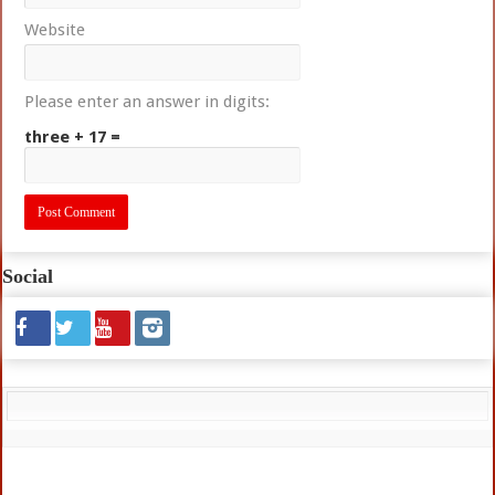
Website
Please enter an answer in digits:
three + 17 =
Social