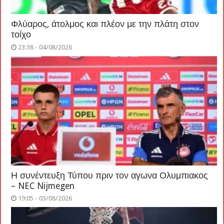
Φλύαρος, άτολμος και πλέον με την πλάτη στον
τοίχο
23:38 - 04/08/2026
Η συνέντευξη Τύπου πριν τον αγωνα Ολυμπιακος
– NEC Nijmegen
19:05 - 03/08/2026