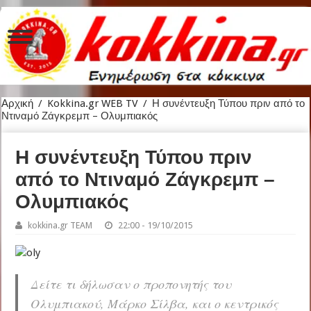
Αρχική
/
Kokkina.gr WEB TV
/
Η συνέντευξη Τύπου πριν από το
Ντιναμό Ζάγκρεμπ – Ολυμπιακός
Η συνέντευξη Τύπου πριν
από το Ντιναμό Ζάγκρεμπ –
Ολυμπιακός
kokkina.gr TEAM
22:00 - 19/10/2015
Δείτε τι δήλωσαν ο προπονητής του
Ολυμπιακού, Μάρκο Σίλβα, και ο κεντρικός