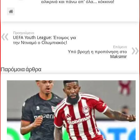
ειλικρινά και πάνω απ' όλα... κόκκινα!
Προηγούμενο
UEFA Youth League: Έτοιμος για
την Ντιναμό ο Ολυμπιακός!
Επόμενο
Υπό βροχή η προπόνηση στο
Maksimir
Παρόμοια άρθρα