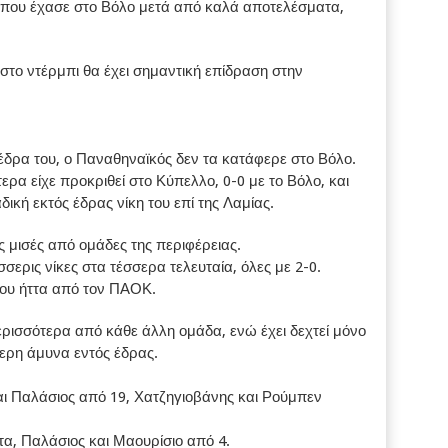
, που έχασε στο Βόλο μετά από καλά αποτελέσματα,
 στο ντέρμπι θα έχει σημαντική επίδραση στην
 έδρα του, ο Παναθηναϊκός δεν τα κατάφερε στο Βόλο.
ερα είχε προκριθεί στο Κύπελλο, 0-0 με το Βόλο, και
δική εκτός έδρας νίκη του επί της Λαμίας.
ις μισές από ομάδες της περιφέρειας.
σερις νίκες στα τέσσερα τελευταία, όλες με 2-0.
του ήττα από τον ΠΑΟΚ.
περισσότερα από κάθε άλλη ομάδα, ενώ έχει δεχτεί μόνο
ερη άμυνα εντός έδρας.
ι Παλάσιος από 19, Χατζηγιοβάνης και Ρούμπεν
τα, Παλάσιος και Μαουρίσιο από 4.