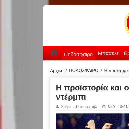
Μπάσκετ
Ερ
Ποδόσφαιρο
Αρχική
/
ΠΟΔΟΣΦΑΙΡΟ
/
Η προϊστορία
Η προϊστορία και ο
ντέρμπι
Χρήστος Παπαμιχαήλ
8:40 - 16/01