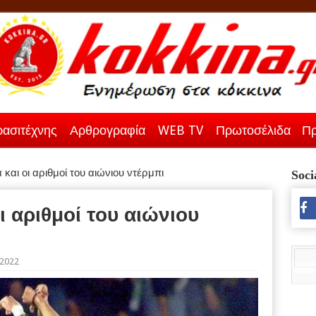
ασιτέχνης
Αρθρογραφία
WEB TV
Πρωτοσέλιδα
Πρ
 και οι αριθμοί του αιώνιου ντέρμπι
Soci
ι αριθμοί του αιώνιου
/2022