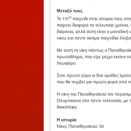
Μεταξύ τους
ο
Το 131
παιχνίδι στην ιστορία τους στ
παίρνει διαφορά τα τελευταία χρόνια.
διάρκεια, αλλά αυτή είναι η μοναδική 
νίκες και πέντε ακόμα παιχνίδια έληξ
Με αυτή τη νίκη πάντως ο Παναθηναϊ
πρωτάθλημα, που είχε μέχρι εκείνο το
Λεωφόρο.
Στον πρώτο γύρο οι δύο ομάδες έμεινα
που θα συμβεί για πρώτη φορά από τη
Η νίκη του Παναθηναϊκού τον περασμέ
Ολυμπιακού στα πέντε τελευταία, με τ
διακόπηκε.
Η ιστορία
Νίκες Παναθηναϊκού: 50