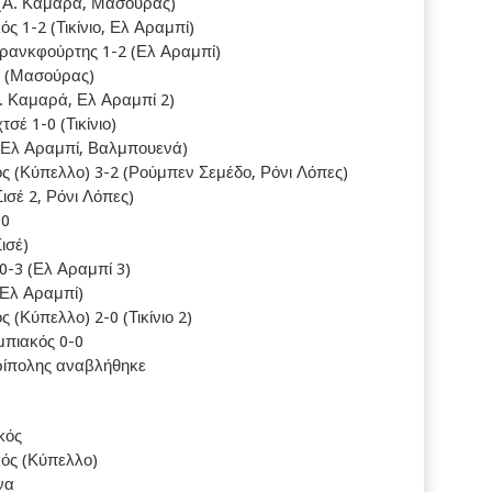
 (Α. Καμαρά, Μασούρας)
ς 1-2 (Τικίνιο, Ελ Αραμπί)
Φρανκφούρτης 1-2 (Ελ Αραμπί)
0 (Μασούρας)
. Καμαρά, Ελ Αραμπί 2)
έ 1-0 (Τικίνιο)
 (Ελ Αραμπί, Βαλμπουενά)
ς (Κύπελλο) 3-2 (Ρούμπεν Σεμέδο, Ρόνι Λόπες)
ισέ 2, Ρόνι Λόπες)
-0
ισέ)
0-3 (Ελ Αραμπί 3)
(Ελ Αραμπί)
 (Κύπελλο) 2-0 (Τικίνιο 2)
μπιακός 0-0
ρίπολης αναβλήθηκε
κός
κός (Κύπελλο)
να