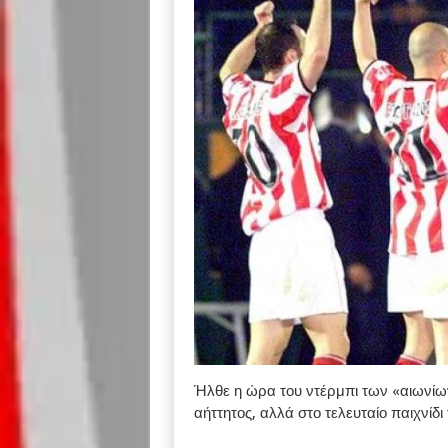
Ήλθε η ώρα του ντέρμπι των «αιωνίω
αήττητος, αλλά στο τελευταίο παιχνίδι