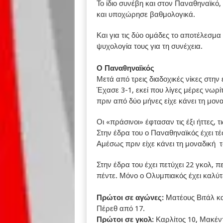
Το ίδιο συνέβη και στον Παναθηναϊκό
και υποχώρησε βαθμολογικά.
Και για τις δύο ομάδες το αποτέλεσμα
ψυχολογία τους για τη συνέχεια.
Ο Παναθηναϊκός
Μετά από τρεις διαδοχικές νίκες στην
Έχασε 3-1, εκεί που λίγες μέρες νωρίτ
πριν από δύο μήνες είχε κάνει τη μονα
Οι «πράσινοι» έφτασαν τις έξι ήττες, τ
Στην έδρα του ο Παναθηναϊκός έχει τέσ
Αμέσως πριν είχε κάνει τη μοναδική 
Στην έδρα του έχει πετύχει 22 γκολ, 
πέντε. Μόνο ο Ολυμπιακός έχει καλύτ
Πρώτοι σε αγώνες:
Ματέους Βιτάλ κα
Πέρεθ από 17.
Πρώτοι σε γκολ:
Καρλίτος 10, Μακέν