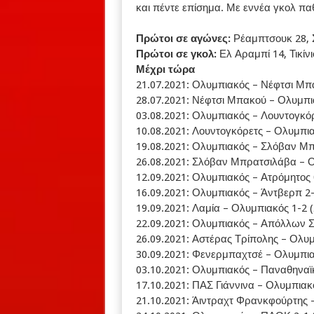
και πέντε επίσημα. Με εννέα γκολ παθ
Πρώτοι σε αγώνες:
Ρέαμπτσουκ 28, 
Πρώτοι σε γκολ:
Ελ Αραμπί 14, Τικίν
Μέχρι τώρα
21.07.2021: Ολυμπιακός – Νέφτσι Μπ
28.07.2021: Νέφτσι Μπακού – Ολυμπι
03.08.2021: Ολυμπιακός – Λουντογκόρ
10.08.2021: Λουντογκόρετς – Ολυμπια
19.08.2021: Ολυμπιακός – Σλόβαν Μπ
26.08.2021: Σλόβαν Μπρατσιλάβα – Ο
12.09.2021: Ολυμπιακός – Ατρόμητος 
16.09.2021: Ολυμπιακός – Άντβερπ 2
19.09.2021: Λαμία – Ολυμπιακός 1-2 
22.09.2021: Ολυμπιακός – Απόλλων Σμ
26.09.2021: Αστέρας Τρίπολης – Ολυμπ
30.09.2021: Φενερμπαχτσέ – Ολυμπιακ
03.10.2021: Ολυμπιακός – Παναθηναϊ
17.10.2021: ΠΑΣ Γιάννινα – Ολυμπιακ
21.10.2021: Άιντραχτ Φρανκφούρτης 