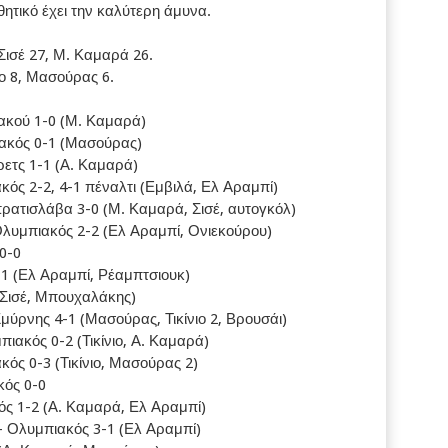
ητικό έχει την καλύτερη άμυνα.
Σισέ 27, Μ. Καμαρά 26.
ιο 8, Μασούρας 6.
ακού 1-0 (Μ. Καμαρά)
ακός 0-1 (Μασούρας)
ετς 1-1 (Α. Καμαρά)
κός 2-2, 4-1 πέναλτι (Εμβιλά, Ελ Αραμπί)
ρατισλάβα 3-0 (Μ. Καμαρά, Σισέ, αυτογκόλ)
λυμπιακός 2-2 (Ελ Αραμπί, Ονιεκούρου)
0-0
-1 (Ελ Αραμπί, Ρέαμπτσιουκ)
(Σισέ, Μπουχαλάκης)
ύρνης 4-1 (Μασούρας, Τικίνιο 2, Βρουσάι)
ιακός 0-2 (Τικίνιο, Α. Καμαρά)
ός 0-3 (Τικίνιο, Μασούρας 2)
κός 0-0
ός 1-2 (Α. Καμαρά, Ελ Αραμπί)
– Ολυμπιακός 3-1 (Ελ Αραμπί)