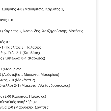
Σμύρνης 4-0 (Μαουρίτσιο, Καρλίτος 2,
ϊκός 1-0
1 (Καρλίτος 2, Ιωαννίδης, Χατζηγιοβάνης, Ματέους
κός 0-0
-1 (Καρλίτος 3, Παλάσιος)
θηναϊκός 2-1 (Καρλίτος)
ς (Κύπελλο) 0-1 (Καρλίτος)
3 (Μαουρίσιο)
3 (Λούντκβιστ, Μακέντα, Μαουρίσιο)
ικός 2-0 (Μακέντα 2)
Κύπελλο) 2-1 (Μακέντα, Αλεξανδρόπουλος)
ς (2-0) Καρλίτος, Παλάσιος)
αθηναϊκός αναβλήθηκε
νινα 2-0 (Μαουρίσιο, Σάντσες)