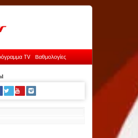
όγραμμα TV
Βαθμολογίες
al