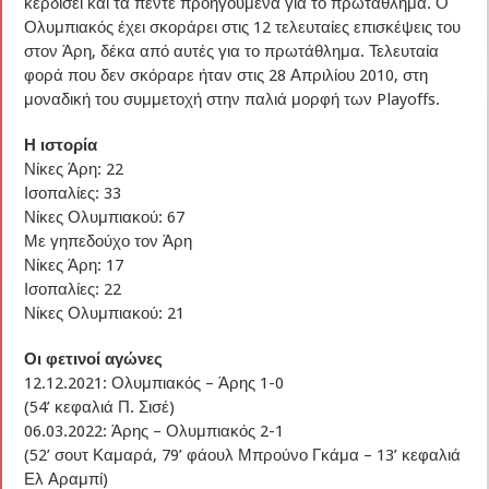
κερδίσει και τα πέντε προηγούμενα για το πρωτάθλημα. Ο
Ολυμπιακός έχει σκοράρει στις 12 τελευταίες επισκέψεις του
στον Άρη, δέκα από αυτές για το πρωτάθλημα. Τελευταία
φορά που δεν σκόραρε ήταν στις 28 Απριλίου 2010, στη
μοναδική του συμμετοχή στην παλιά μορφή των Playoffs.
Η ιστορία
Νίκες Άρη: 22
Ισοπαλίες: 33
Νίκες Ολυμπιακού: 67
Με γηπεδούχο τον Άρη
Νίκες Άρη: 17
Ισοπαλίες: 22
Νίκες Ολυμπιακού: 21
Οι φετινοί αγώνες
12.12.2021: Ολυμπιακός – Άρης 1-0
(54’ κεφαλιά Π. Σισέ)
06.03.2022: Άρης – Ολυμπιακός 2-1
(52’ σουτ Καμαρά, 79’ φάουλ Μπρούνο Γκάμα – 13’ κεφαλιά
Ελ Αραμπί)