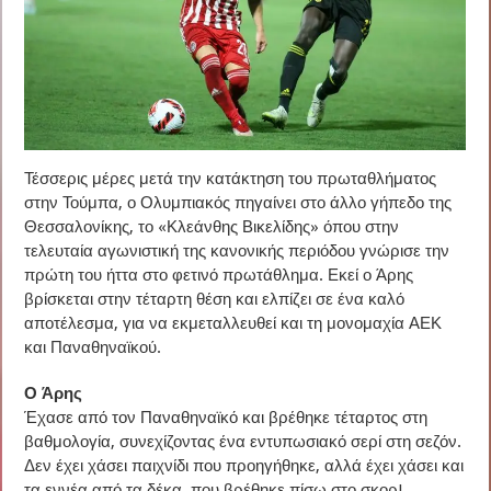
Τέσσερις μέρες μετά την κατάκτηση του πρωταθλήματος
στην Τούμπα, ο Ολυμπιακός πηγαίνει στο άλλο γήπεδο της
Θεσσαλονίκης, το «Κλεάνθης Βικελίδης» όπου στην
τελευταία αγωνιστική της κανονικής περιόδου γνώρισε την
πρώτη του ήττα στο φετινό πρωτάθλημα. Εκεί ο Άρης
βρίσκεται στην τέταρτη θέση και ελπίζει σε ένα καλό
αποτέλεσμα, για να εκμεταλλευθεί και τη μονομαχία ΑΕΚ
και Παναθηναϊκού.
Ο Άρης
Έχασε από τον Παναθηναϊκό και βρέθηκε τέταρτος στη
βαθμολογία, συνεχίζοντας ένα εντυπωσιακό σερί στη σεζόν.
Δεν έχει χάσει παιχνίδι που προηγήθηκε, αλλά έχει χάσει και
τα εννέα από τα δέκα, που βρέθηκε πίσω στο σκορ!