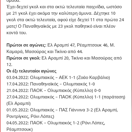
ομάδα.
Έχει δεχτεί γκολ και στα οκτώ τελευταία παιχνίδια, ωστόσο
με 21 γκολ έχει ακόμα την καλύτερη άμυνα. Δέχτηκε 10
γκολ στα οκτώ τελευταία, αφού είχε δεχτεί 11 στα πρώτα 24
ματς! Ο Παναθηναϊκός με 23 γκολ παθητικό είναι πλέον
κοντά του.
Πρώτοι σε αγώνες:
Ελ Αραμπί 47, Ρέαμπτσουκ 46, Μ.
Καμαρά, Μασούρας και Τικίνιο από 44.
Πρώτοι σε γκολ:
Ελ Αραμπί 20, Τικίνιο και Μασούρας από
12.
Οι έξι τελευταίοι αγώνες
03.04.2022: Ολυμπιακός – ΑΕΚ 1-1 (Ζοάο Καρβάλιο)
17.04.2022: Παναθηναϊκός – Ολυμπιακός 1-0
21.04.2022: ΠΑΟΚ – Ολυμπιακός (Κύπελλο) 0-0
27.04.2022: Ολυμπιακός – ΠΑΟΚ (Κύπελλο) 1-1 (παράταση)
(Ελ Αραμπί)
01.05.2022: Ολυμπιακός – ΠΑΣ Γιάννινα 3-2 (Ελ Αραμπί,
Ροντρίγκες, Ρόνι Λόπες)
04.05.2022: ΠΑΟΚ – Ολυμπιακός 1-2 (Ρόνι Λόπες,
Ρέαμπτσουκ)