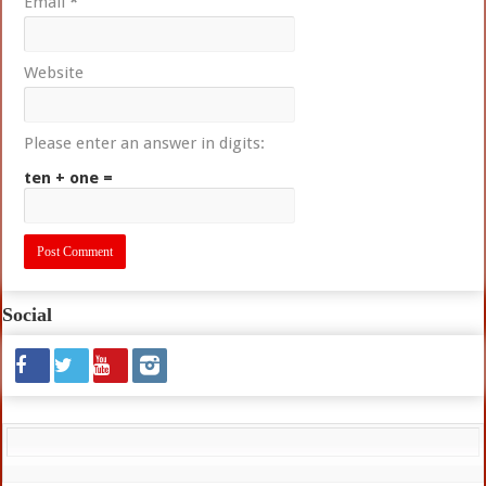
Email
*
Website
Please enter an answer in digits:
ten + one =
Social