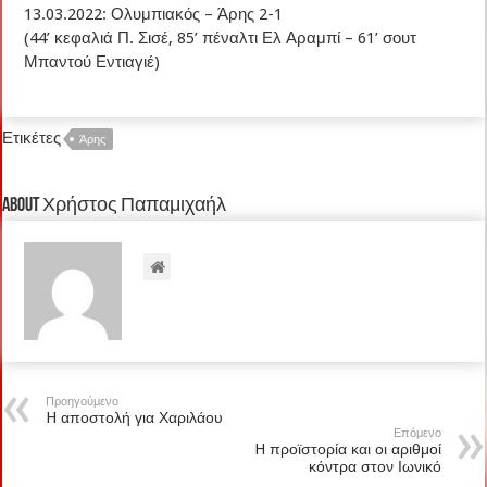
13.03.2022: Ολυμπιακός – Άρης 2-1
(44’ κεφαλιά Π. Σισέ, 85’ πέναλτι Ελ Αραμπί – 61’ σουτ
Μπαντού Εντιαγιέ)
Ετικέτες
Άρης
About Χρήστος Παπαμιχαήλ
Προηγούμενο
H αποστολή για Χαριλάου
Επόμενο
H προϊστορία και οι αριθμοί
κόντρα στον Ιωνικό