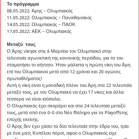
Το πρόγραμμα
08.05.2022: Άρης – Ολυμπιακός
11.05.2022: Ολυμπιακός – Παναθηναϊκός
14.05.2022: Ολυμπιακός – ΠΑΟΚ
17.05.2022: ΑΕΚ – Ολυμπιακός
Μεταξύ τους
Ο Άρης νίκησε στις 6 Μαρτίου τον Ολυμπιακό στην
τελευταία αγωνιστική της κανονικής περιόδου, για τα του
σταματήσει το αήττητο. Ήταν μάλιστα η πρώτη νίκη του Άρη
επί του Ολυμπιακού μετά από 12 χρόνια και 20 αγώνες
πρωταθλήματος!
Αυτή η νίκη είναι η μοναδική πλέον του Άρη στα 22 τελευταία
μεταξύ τους, με τον Ολυμπιακό να έχει 17 νίκες και άλλα
τέσσερα να είναι ισόπαλα.
Ο Ολυμπιακός έχει σκοράρει και στα 24 τελευταία μεταξύ
τους, μετά από ένα 0-0 στο Νέο Φάληρο για τα Playoffsτης
εποχής εκείνης.
Ο Άρης δεν έχει χάσει τα δύο τελευταία στην έδρα του, τρία
με ένα ματς Κυπέλου πέρσι, αφού ο Ολυμπιακός είχε