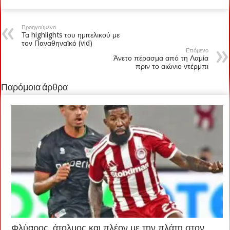
Προηγούμενο
Τα highlights του ημιτελικού με
τον Παναθηναϊκό (vid)
Επόμενο
Άνετο πέρασμα από τη Λαμία
πριν το αιώνιο ντέρμπι
Παρόμοια άρθρα
Φλύαρος, άτολμος και πλέον με την πλάτη στον