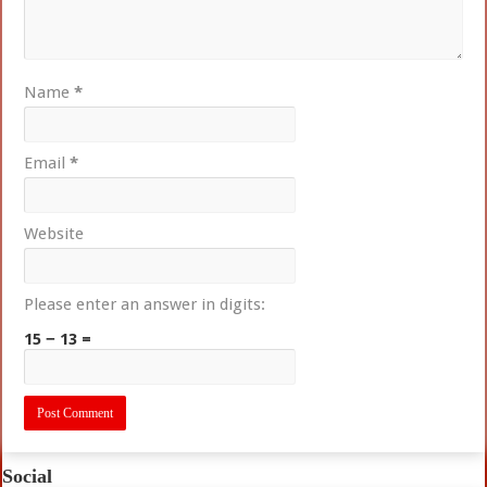
Name
*
Email
*
Website
Please enter an answer in digits:
15 − 13 =
Social