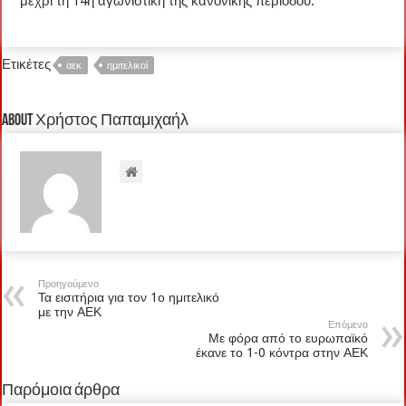
μέχρι τη 14η αγωνιστική της κανονικής περιόδου.
Ετικέτες
αεκ
ημιτελικοί
About Χρήστος Παπαμιχαήλ
Προηγούμενο
Τα εισιτήρια για τον 1ο ημιτελικό
με την ΑΕΚ
Επόμενο
Με φόρα από το ευρωπαϊκό
έκανε το 1-0 κόντρα στην ΑΕΚ
Παρόμοια άρθρα