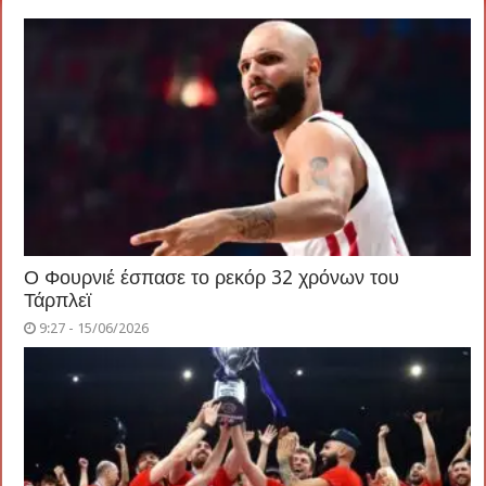
Ο Φουρνιέ έσπασε το ρεκόρ 32 χρόνων του
Τάρπλεϊ
9:27 - 15/06/2026