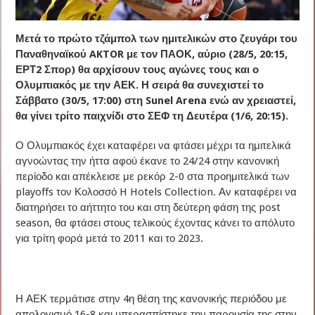
Μετά το πρώτο τζάμπολ των ημιτελικών στο ζευγάρι του
Παναθηναϊκού AKTOR με τον ΠΑΟΚ, αύριο (28/5, 20:15,
ΕΡΤ2 Σπορ) θα αρχίσουν τους αγώνες τους και ο
Ολυμπιακός με την ΑΕΚ. Η σειρά θα συνεχιστεί το
Σάββατο (30/5, 17:00) στη Sunel Arena ενώ αν χρειαστεί,
θα γίνει τρίτο παιχνίδι στο ΣΕΦ τη Δευτέρα (1/6, 20:15).
Ο Ολυμπιακός έχει καταφέρει να φτάσει μέχρι τα ημιτελικά
αγνοώντας την ήττα αφού έκανε το 24/24 στην κανονική
περίοδο και απέκλεισε με ρεκόρ 2-0 στα προημιτελικά των
playoffs τον Κολοσσό H Hotels Collection. Αν καταφέρει να
διατηρήσει το αήττητο του και στη δεύτερη φάση της post
season, θα φτάσει στους τελικούς έχοντας κάνει το απόλυτο
για τρίτη φορά μετά το 2011 και το 2023.
Η ΑΕΚ τερμάτισε στην 4η θέση της κανονικής περιόδου με
απολογισμό 16-8 και υπερασπίστηκε την παρουσία της στην