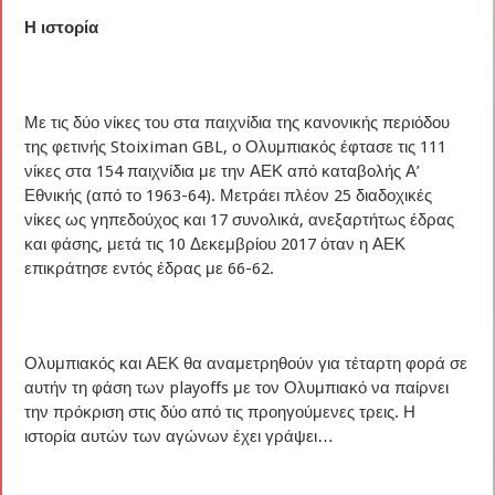
Η ιστορία
Με τις δύο νίκες του στα παιχνίδια της κανονικής περιόδου
της φετινής Stoiximan GBL, ο Ολυμπιακός έφτασε τις 111
νίκες στα 154 παιχνίδια με την ΑΕΚ από καταβολής Α’
Εθνικής (από το 1963-64). Μετράει πλέον 25 διαδοχικές
νίκες ως γηπεδούχος και 17 συνολικά, ανεξαρτήτως έδρας
και φάσης, μετά τις 10 Δεκεμβρίου 2017 όταν η ΑΕΚ
επικράτησε εντός έδρας με 66-62.
Ολυμπιακός και ΑΕΚ θα αναμετρηθούν για τέταρτη φορά σε
αυτήν τη φάση των playoffs με τον Ολυμπιακό να παίρνει
την πρόκριση στις δύο από τις προηγούμενες τρεις. Η
ιστορία αυτών των αγώνων έχει γράψει…