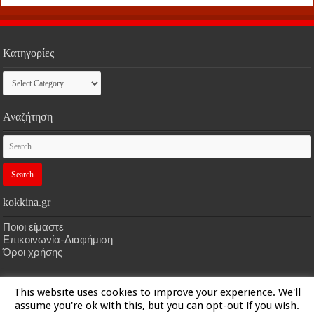
Κατηγορίες
Κατηγορίες
Αναζήτηση
kokkina.gr
Ποιοι είμαστε
Επικοινωνία-Διαφήμιση
Όροι χρήσης
This website uses cookies to improve your experience. We'll
HOME
kokkina.gr
| Designed by
kokkina.gr
assume you're ok with this, but you can opt-out if you wish.