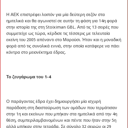
Η ΑΕΚ επιστρέφει λοιπόν για μία δεύτερη σεζόν στα
ημιτελικά και θα αγωνιστεί σε αυτήν τη φάση για 14η φορά
στην ιστορία της στη Stoiximan GBL. Από τις 13 σειρές που
συμμετείχε ως τώρα, κέρδισε τις τέσσερις με τελευταία
εκείνη του 2005 απέναντι στο Μαρούσι. Ήταν και η μοναδική
φορά από τις συνολικά εννιά, στην οποία κατάφερε να πάει
κόντρα στο μειονέκτημα έδρας.
Το ζευγάρωμα του 1-4
Ο παράγοντας έδρα έχει δημιουργήσει μία ισχυρή
παράδοση στη διασταύρωση των ομάδων που τερμάτισαν
στην 1η και εκείνων που μπήκαν στα ημιτελικά από την 4η
θέση, συμπεριλαμβανομένων και πέντε που ήταν στην 5η
αλλά μπήκαν στην τετράδα. Σε σύνολο 32 σειρών οι 29