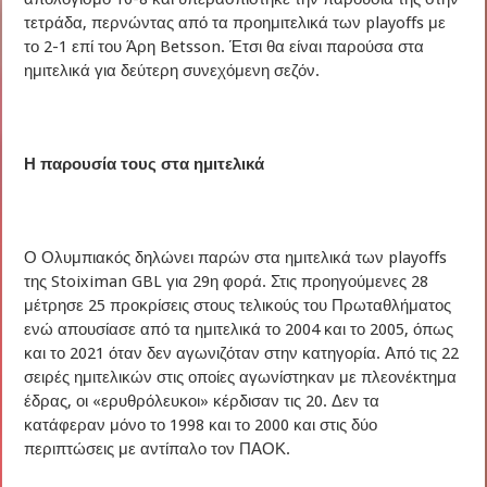
τετράδα, περνώντας από τα προημιτελικά των playoffs με
το 2-1 επί του Άρη Betsson. Έτσι θα είναι παρούσα στα
ημιτελικά για δεύτερη συνεχόμενη σεζόν.
Η παρουσία τους στα ημιτελικά
Ο Ολυμπιακός δηλώνει παρών στα ημιτελικά των playoffs
της Stoiximan GBL για 29η φορά. Στις προηγούμενες 28
μέτρησε 25 προκρίσεις στους τελικούς του Πρωταθλήματος
ενώ απουσίασε από τα ημιτελικά το 2004 και το 2005, όπως
και το 2021 όταν δεν αγωνιζόταν στην κατηγορία. Από τις 22
σειρές ημιτελικών στις οποίες αγωνίστηκαν με πλεονέκτημα
έδρας, οι «ερυθρόλευκοι» κέρδισαν τις 20. Δεν τα
κατάφεραν μόνο το 1998 και το 2000 και στις δύο
περιπτώσεις με αντίπαλο τον ΠΑΟΚ.