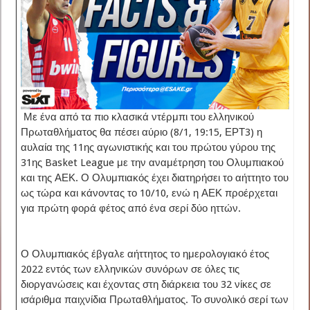
Με ένα από τα πιο κλασικά ντέρμπι του ελληνικού
Πρωταθλήματος θα πέσει αύριο (8/1, 19:15, ΕΡΤ3) η
αυλαία της 11ης αγωνιστικής και του πρώτου γύρου της
31ης Basket League με την αναμέτρηση του Ολυμπιακού
και της ΑΕΚ. Ο Ολυμπιακός έχει διατηρήσει το αήττητο του
ως τώρα και κάνοντας το 10/10, ενώ η ΑΕΚ προέρχεται
για πρώτη φορά φέτος από ένα σερί δύο ηττών.
Ο Ολυμπιακός έβγαλε αήττητος το ημερολογιακό έτος
2022 εντός των ελληνικών συνόρων σε όλες τις
διοργανώσεις και έχοντας στη διάρκεια του 32 νίκες σε
ισάριθμα παιχνίδια Πρωταθλήματος. Το συνολικό σερί των