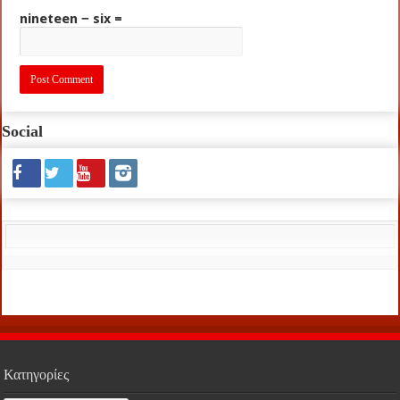
nineteen − six =
Social
Κατηγορίες