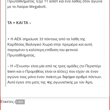
Πρωταθλήματος. Είχε 11 ασίστ και ένα λάθος στον αγώνα
με το Λαύριο Megabolt.
ΤΑ + ΚΑΙ ΤΑ –
+ Η ΑΕΚ σημείωσε 33 πόντους από τα λάθη της
Καρδίτσας Βιολογικό Χωριό στην πρεμιέρα και αυτή
παραμένει η καλύτερη επίδοση του φετινού
Πρωταθλήματος.
– Η «Ένωση» είναι μία από τις τρεις ομάδες (το Περιστέρι
bwin και ο Προμηθέας είναι οι άλλες) που είχαν σε έναν
αγώνα τους μόνο έναν παίκτη με διψήφιο αριθμό πόντων.
Αυτό έγινε στο ματς της 4ης αγωνιστικής με τον Άρη.
Ετικέτες
ΑΕΚ