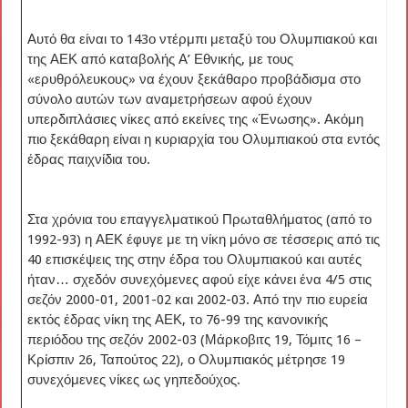
Αυτό θα είναι το 143ο ντέρμπι μεταξύ του Ολυμπιακού και
της ΑΕΚ από καταβολής Α’ Εθνικής, με τους
«ερυθρόλευκους» να έχουν ξεκάθαρο προβάδισμα στο
σύνολο αυτών των αναμετρήσεων αφού έχουν
υπερδιπλάσιες νίκες από εκείνες της «Ένωσης». Ακόμη
πιο ξεκάθαρη είναι η κυριαρχία του Ολυμπιακού στα εντός
έδρας παιχνίδια του.
Στα χρόνια του επαγγελματικού Πρωταθλήματος (από το
1992-93) η ΑΕΚ έφυγε με τη νίκη μόνο σε τέσσερις από τις
40 επισκέψεις της στην έδρα του Ολυμπιακού και αυτές
ήταν… σχεδόν συνεχόμενες αφού είχε κάνει ένα 4/5 στις
σεζόν 2000-01, 2001-02 και 2002-03. Από την πιο ευρεία
εκτός έδρας νίκη της ΑΕΚ, το 76-99 της κανονικής
περιόδου της σεζόν 2002-03 (Μάρκοβιτς 19, Τόμιτς 16 –
Κρίσπιν 26, Ταπούτος 22), ο Ολυμπιακός μέτρησε 19
συνεχόμενες νίκες ως γηπεδούχος.