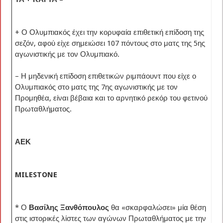
+ Ο Ολυμπιακός έχει την κορυφαία επιθετική επίδοση της
σεζόν, αφού είχε σημειώσει 107 πόντους στο ματς της 5ης
αγωνιστικής με τον Ολυμπιακό.
– Η μηδενική επίδοση επιθετικών ριμπάουντ που είχε ο
Ολυμπιακός στο ματς της 7ης αγωνιστικής με τον
Προμηθέα, είναι βέβαια και το αρνητικό ρεκόρ του φετινού
Πρωταθλήματος.
ΑΕΚ
MILESTONE
* Ο
Βασίλης Ξανθόπουλος
θα «σκαρφαλώσει» μία θέση
στις ιστορικές λίστες των αγώνων Πρωταθλήματος με την