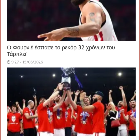
Ο Φουρνιέ έσπασε το ρεκόρ 32 χρόνων του
Τάρπλεϊ
9:27 - 15/06/2026