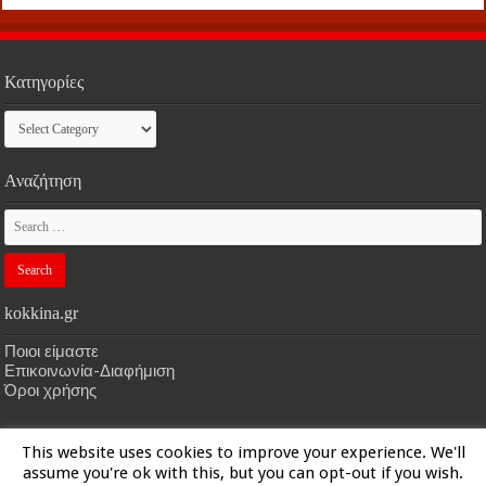
Κατηγορίες
Κατηγορίες
Αναζήτηση
kokkina.gr
Ποιοι είμαστε
Επικοινωνία-Διαφήμιση
Όροι χρήσης
This website uses cookies to improve your experience. We'll
HOME
kokkina.gr
| Designed by
kokkina.gr
assume you're ok with this, but you can opt-out if you wish.