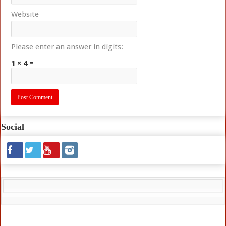
Website
Please enter an answer in digits:
1 × 4 =
Social