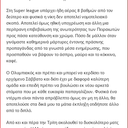
Στη Super league υπάρχει ήδη αέρας 8 βαθμών από τον
δεύτερο και φυσικά η νίκη δεν αποτελεί νομοτελειακό
σκοπό. Αποτελεί όμως ηθική υποχρέωση και άλλη μια
περίτρανη επιβεβαίωση της ανωτερότητας των Πειραιωτών
προς πάσα κατεύθυνση και χρώμα. Πόσο δε μάλλον όταν
γινόμαστε καθημερινά μάρτυρες έντονης πράσινης
προπαγάνδας από τα γνωστά μέσα ενημέρωσης, που
προσπαθούν να βάψουν το άσπρο, μαύρο και το κόκκινο,
καφέ.
Ο Ολυμπιακός και πρέπει και μπορεί να κερδίσει το
ερχόμενο Σάββατο και διότι έχει με διαφορά καλύτερη
ομάδα και επειδή πρέπει να βουλώσει εκ νέου αρκετά
στόματα που με κάθε ευκαιρία παπαγαλίζουν. Φυσικά ένα
ντέρμπι είναι πάντα απρόβλεπτο όμως αν μη τη άλλο, θα
αποτελούσε στα δικά μου τα μάτια έκπληξη οτιδήποτε άλλο
από το διπλό.
Από κει και πέρα την Τρίτη ακολουθεί το δυσκολότερο ματς