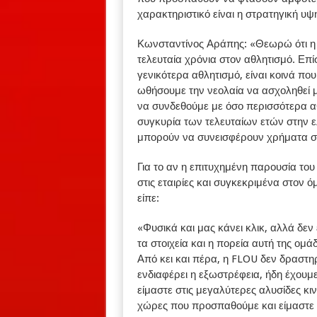
χαρακτηριστικό είναι η στρατηγική υ
Κωνσταντίνος Αράπης: «Θεωρώ ότι η τε
τελευταία χρόνια στον αθλητισμό. Επ
γενικότερα αθλητισμό, είναι κοινά πο
ωθήσουμε την νεολαία να ασχοληθεί μ
να συνδεθούμε με όσο περισσότερα αθ
συγκυρία των τελευταίων ετών στην ελ
μπορούν να συνεισφέρουν χρήματα στ
Για το αν η επιτυχημένη παρουσία τ
στις εταιρίες και συγκεκριμένα στον ό
είπε:
«Φυσικά και μας κάνει κλικ, αλλά δεν
τα στοιχεία και η πορεία αυτή της ομ
Από κει και πέρα, η FLOU δεν δραστηρ
ενδιαφέρει η εξωστρέφεια, ήδη έχουμ
είμαστε στις μεγαλύτερες αλυσίδες κι
χώρες που προσπαθούμε και είμαστε 