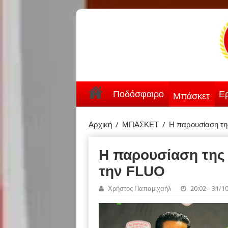
Ποδόσφαιρο
Ερ
Μπάσκετ
Αρχική
/
ΜΠΑΣΚΕΤ
/
Η παρουσίαση τη
Η παρουσίαση της
την FLUO
Χρήστος Παπαμιχαήλ
20:02 - 31/1