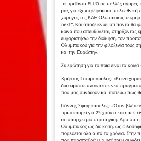
τα προϊόντα FLUO σε πολλές αγορές κ
μας για εξωστρέφεια και πολυεθνική 
χορηγός της ΚΑΕ Ολυμπιακός τεκμηριώ
next”. Και αποδεικνύει ότι πάντα θα φ
κοινά που απευθύνεται, στηρίζοντας 
ευχαριστήσω την διοίκηση, τον προπο
Ολυμπιακού για την φιλοξενία τους σ
και την Ευρώπη».
Σε ερώτηση για το ποια είναι τα κοιν
Χρήστος Σταυρόπουλος: «Κοινό χαρακτη
δύο είμαστε ανοικτοί σε νέα πράγματα 
που μας συνδέουν και πιστεύω πως θα
Γιάννης Σφαιρόπουλος: «Όταν βλέπεις 
πρωτοπορεί για 25 χρόνια και επεκτείν
ότι υπάρχει μια στρατηγική. Άρα αυτή 
Ολυμπιακός ως διοίκηση, ως φιλοσοφί
πορεύεται όλα αυτά τα χρόνια. Στην 
που προσπαθούν να φτάσουν αμφότερο