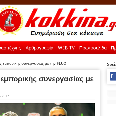
ασιτέχνης
Αρθρογραφία
WEB TV
Πρωτοσέλιδα
Πρ
ς εμπορικής συνεργασίας με την FLUO
Soci
 εμπορικής συνεργασίας με
0/2017