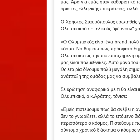
μας. Άρα για εμάς ήταν καθοριστικό τ
όρια της ελληνικής επικράτειας, αλλά
Ο Χρήστος Σταυρόπουλος ερωτηθείς για
Ολυμπιακού σε τελικούς “φέρνουν” χο
«Ο Ολυμπιακός είναι ένα brand πολύ 
κόσμο. Να θυμίσω πως πρόσφατα δημ
Ολυμπιακό ως την πιο επιτυχημένη ομ
μας είναι πολυεθνικές. Αυτό μόνο του
Ως εταιρία δίνουμε πολύ μεγάλη σημα
ανάπτυξη της ομάδας μας να συμβάλε
Σε ερώτηση αναφορικά με τι θα είναι
Ολυμπιακό, ο κ.Αράπης, τόνισε:
«Εμείς πιστεύουμε πως θα ανέβει η α
δεν το γνωρίζετε, αλλά το επόμενο δι
περισσότερο ο κόσμος. Πιστεύουμε πω
σύντομο χρονικό διάστημα ο κόσμος ν