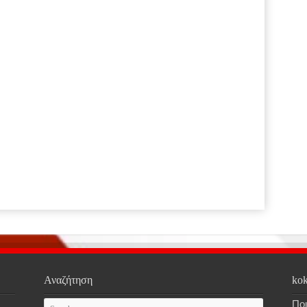
Αναζήτηση
kok
Ποι