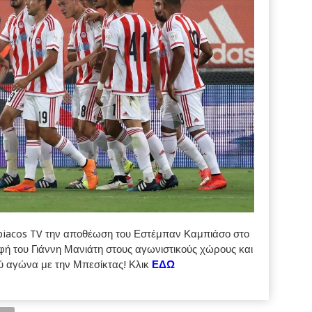
piacos TV την αποθέωση του Εστέμπαν Καμπιάσο στο
φή του Γιάννη Μανιάτη στους αγωνιστικούς χώρους και
ού αγώνα με την Μπεσίκτας!
Κλικ
ΕΔΩ