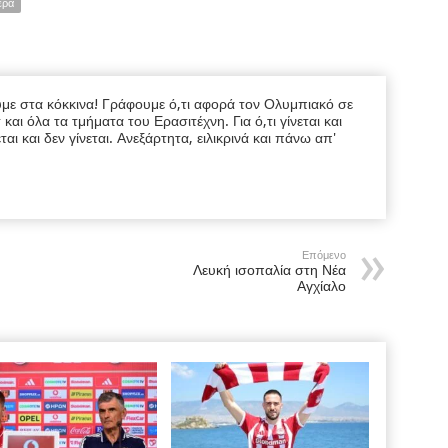
ερα
υμε στα κόκκινα! Γράφουμε ό,τι αφορά τον Ολυμπιακό σε
ι όλα τα τμήματα του Ερασιτέχνη. Για ό,τι γίνεται και
εται και δεν γίνεται. Ανεξάρτητα, ειλικρινά και πάνω απ'
Επόμενο
Λευκή ισοπαλία στη Νέα
Αγχίαλο