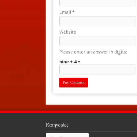
Email
*
Website
Please enter an answer in digits:
nine + 4 =
Κατηγορίες
Κατηγορίες