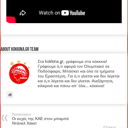
About kokkina.gr TEAM
Στα kokkina.gr, γράφουμε στα κόκκινα!
Γράφουμε ό,τι αφορά τον Ολυμπιακό σε
Ποδόσφαιρο, Μπάσκετ και όλα τα τμήματα
του Ερασιτέχνη. Για ό,τι γίνεται και δεν λέγεται
και ό,τι λέγεται και δεν γίνεται. Ανεξάρτητα,
ειλικρινά και πάνω απ' όλα... κόκκινα!
Προηγούμενο
Οι ευχές της ΚΑΕ στον μπαμπά
Ντάνιελ Χάκετ
Επόμενο