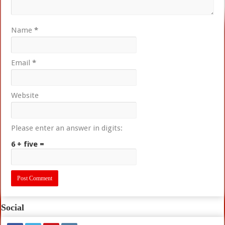
Name
*
Email
*
Website
Please enter an answer in digits:
6 + five =
Social