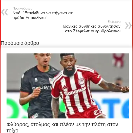
Προηγούμενο
Ντιό: “Επικίνδυνο να πήγαινα σε
ομάδα Ευρωλίγκα”
Επόμενο
Ιδανικές συνθήκες συνάντησαν
στο Ζέεφελντ οι ερυθρόλευκοι
Παρόμοια άρθρα
Φλύαρος, άτολμος και πλέον με την πλάτη στον
τοίχο