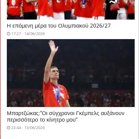
Η επόμενη μέρα του Ολυμπιακού 2026/27
17:27 - 14/06/2026
Μπαρτζώκας:”Οι σύγχρονοι Γκέμπελς αυξάνουν
περισσότερο το κίνητρο μου”
23:44 - 13/06/2026