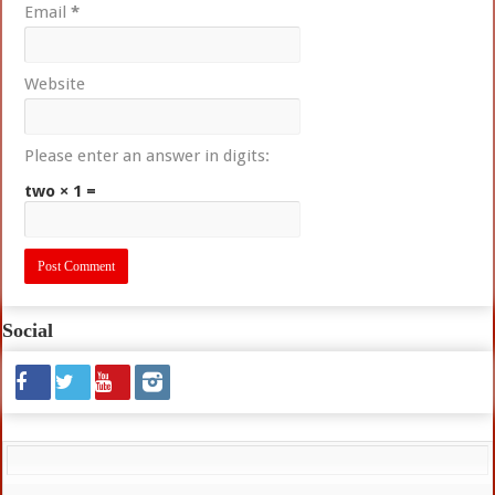
Email
*
Website
Please enter an answer in digits:
two × 1 =
Social