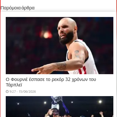
Παρόμοια άρθρα
Ο Φουρνιέ έσπασε το ρεκόρ 32 χρόνων του
Τάρπλεϊ
9:27 - 15/06/2026