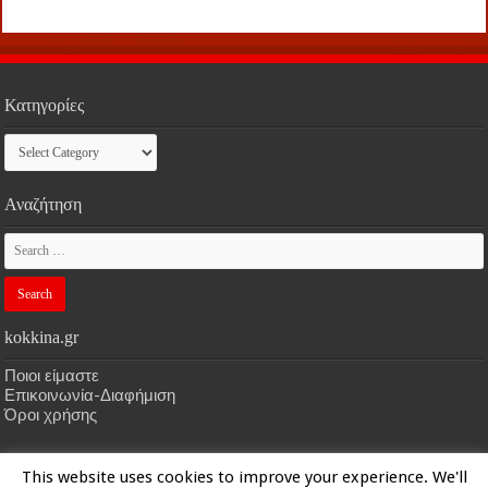
Κατηγορίες
Κατηγορίες
Αναζήτηση
kokkina.gr
Ποιοι είμαστε
Επικοινωνία-Διαφήμιση
Όροι χρήσης
This website uses cookies to improve your experience. We'll
HOME
kokkina.gr
| Designed by
kokkina.gr