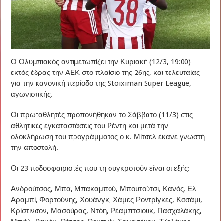
Ο Ολυμπιακός αντιμετωπίζει την Κυριακή (12/3, 19:00)
εκτός έδρας την ΑΕΚ στο πλαίσιο της 26ης, και τελευταίας
για την κανονική περίοδο της Stoiximan Super League,
αγωνιστικής.
Οι πρωταθλητές προπονήθηκαν το Σάββατο (11/3) στις
αθλητικές εγκαταστάσεις του Ρέντη και μετά την
ολοκλήρωση του προγράμματος ο κ. Μίτσελ έκανε γνωστή
την αποστολή.
Οι 23 ποδοσφαιριστές που τη συγκροτούν είναι οι εξής:
Ανδρούτσος, Μπα, Μπακαμπού, Μπουτούτσι, Κανός, Ελ
Αραμπί, Φορτούνης, Χουάνγκ, Χάμες Ροντρίγκες, Κασάμι,
Κρίστινσον, Μασούρας, Ντόη, Ρέαμπτσιουκ, Πασχαλάκης,