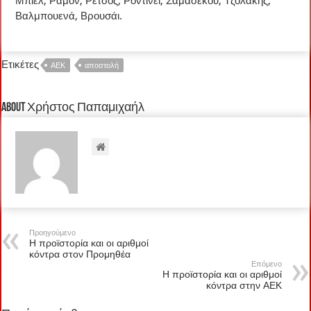
Μπιέλ, Ραμόν, Ρέτσος, Ροντινέι, Σαμασέκου, Τζολάκης,
Βαλμπουενά, Βρουσάι.
Ετικέτες
ΑΕΚ
αποστολή
About Χρήστος Παπαμιχαήλ
Προηγούμενο
Η προϊστορία και οι αριθμοί
κόντρα στον Προμηθέα
Επόμενο
Η προϊστορία και οι αριθμοί
κόντρα στην ΑΕΚ