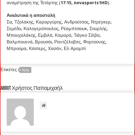
αναμέτρηση της Τετάρτης (
17:15, novasports1HD
).
Αναλυτικά η αποστολή
Σα, Τζολάκης, Καραργύρης, Ανδρούτσος, Ντρέγκερ,
Σεμέδο, Καλογερόπουλος, Ρέαμπτσιουκ, Σουρλής,
Μπουχαλάκης, Εμβιλά, Καμαρά, Τιάγκο Σίλβα,
Βαλμπουενά, Βρουσάι, Ραντζέλοβιτς, Φορτούνης,
Μπρούμα, Κάιπερς, Χασάν, Ελ Αραμπί
Ετικέτες
Άρης
About Χρήστος Παπαμιχαήλ