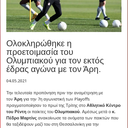
Ολοκληρώθηκε η
προετοιμασία του
Ολυμπιακού για τον εκτός
έδρας αγώνα με τον Άρη.
04.05.2021
Την τελευταία προπόνηση πριν την αναμέτρηση με
τoν
Άρη
για την 7η αγωνιστική των Playoffs
πραγματοποίησαν το πρωί της Τρίτης στο
Αθλητικό Κέντρο
του Ρέντη
οι παίκτες του
Ολυμπιακού
. Αμέσως μετά ο
κ.
Πέδρο Μαρτίνς
ανακοίνωσε τα ονόματα των παικτών που
θα ταξιδέψουν μαζί του στη Θεσσαλονίκη για την