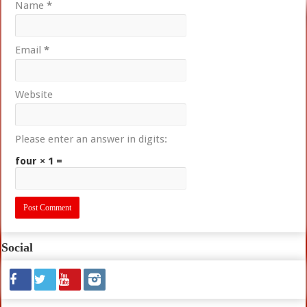
Name
*
Email
*
Website
Please enter an answer in digits:
four × 1 =
Social