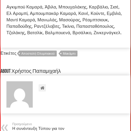
Αγκιμπού Καμαρά, Άβιλα, Μπουχαλάκης, Καρβάλιο, Σισέ,
Ελ Αραμπί, Αμπουμπακάρ Καμαρά, Κανέ, Κούντε, Εμβιλά,
Μαντί Καμαρά, Μανωλάς, Μασούρας, Ρέαμπτσιουκ,
Παπαδούδης, Ραντζέλοβιτς, Τικίνιο, Παπασταθόπουλος,
Τζολάκης, Βατσλίκ, Βαλμπουενά, Βρσάλικο, Ζινκερνάγκελ.
Ετικέτες
Αποστολή Ολυμπιακού
Μακάμπι
About Χρήστος Παπαμιχαήλ
Προηγούμενο
Η συνέντευξη Τύπου για τον