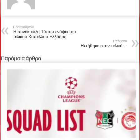
Προηγούμενο
H συνέντευξη Τύπου ενόψει του
τελικού Κυπέλλου Ελλάδος
Επόμενο
Ηττήθηκε στον τελικό…
Παρόμοια άρθρα