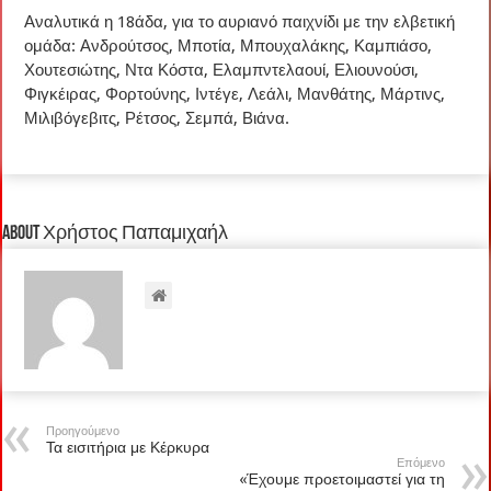
Αναλυτικά η 18άδα, για το αυριανό παιχνίδι με την ελβετική
ομάδα: Ανδρούτσος, Μποτία, Μπουχαλάκης, Καμπιάσο,
Χουτεσιώτης, Ντα Κόστα, Ελαμπντελαουί, Ελιουνούσι,
Φιγκέιρας, Φορτούνης, Ιντέγε, Λεάλι, Μανθάτης, Μάρτινς,
Μιλιβόγεβιτς, Ρέτσος, Σεμπά, Βιάνα.
About Χρήστος Παπαμιχαήλ
Προηγούμενο
Τα εισιτήρια με Κέρκυρα
Επόμενο
«Έχουμε προετοιμαστεί για τη