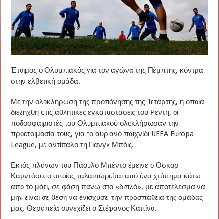
Έτοιμος ο Ολυμπιακός για τον αγώνα της Πέμπτης, κόντρα
στην ελβετική ομάδα.
Με την ολοκλήρωση της προπόνησης της Τετάρτης, η οποία
διεξήχθη στις αθλητικές εγκαταστάσεις του Ρέντη, οι
ποδοσφαιριστές του Ολυμπιακού ολοκλήρωσαν την
προετοιμασία τους, για το αυριανό παιχνίδι UEFA Europa
League, με αντίπαλο τη Γιανγκ Μπόις.
Εκτός πλάνων του Πάουλο Μπέντο έμεινε ο Όσκαρ
Καρντόσο, ο οποίος ταλαιπωρείται από ένα χτύπημα κάτω
από το μάτι, σε φάση πάνω στο «διπλό», με αποτέλεσμα να
μην είναι σε θέση να ενισχύσει την προσπάθεια της ομάδας
μας. Θεραπεία συνεχίζει ο Στέφανος Καπίνο.