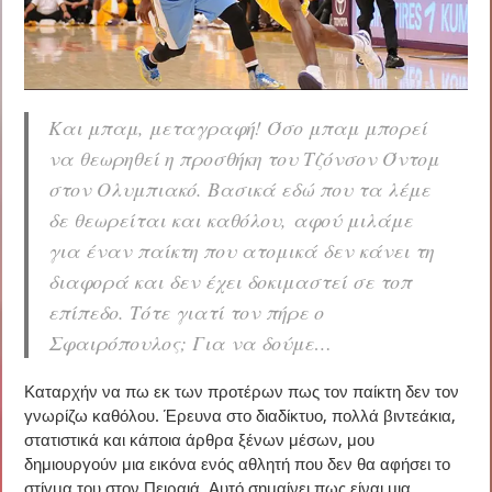
Και μπαμ, μεταγραφή! Όσο μπαμ μπορεί
να θεωρηθεί η προσθήκη του Τζόνσον Όντομ
στον Ολυμπιακό. Βασικά εδώ που τα λέμε
δε θεωρείται και καθόλου, αφού μιλάμε
για έναν παίκτη που ατομικά δεν κάνει τη
διαφορά και δεν έχει δοκιμαστεί σε τοπ
επίπεδο. Τότε γιατί τον πήρε ο
Σφαιρόπουλος; Για να δούμε…
Καταρχήν να πω εκ των προτέρων πως τον παίκτη δεν τον
γνωρίζω καθόλου. Έρευνα στο διαδίκτυο, πολλά βιντεάκια,
στατιστικά και κάποια άρθρα ξένων μέσων, μου
δημιουργούν μια εικόνα ενός αθλητή που δεν θα αφήσει το
στίγμα του στον Πειραιά. Αυτό σημαίνει πως είναι μια