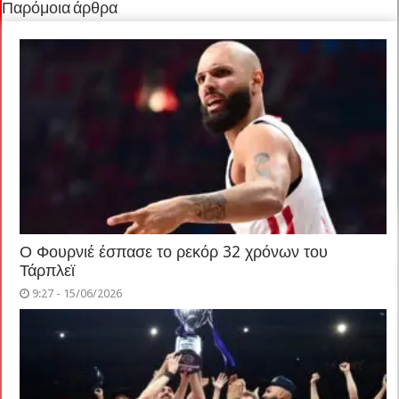
Παρόμοια άρθρα
Ο Φουρνιέ έσπασε το ρεκόρ 32 χρόνων του
Τάρπλεϊ
9:27 - 15/06/2026