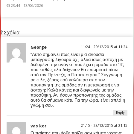
23:44 - 13/06/2026
2 Σχόλια
George
11:24 - 29/12/2015 at 11:24
“Αυτό σημαίνει πως είναι μια ανούσια
μεταγραφή; Σίγουρα όχι, άλλα ίσως άστοχη με
δεδομένη την ανάγκη που έχει η ομάδα στο “4”,
που καθώς όλα δείχνουν θα επωμιστεί πίσω
από τον Πρίντεζη, ο Παπαπέτρου.” Συγγνωμη
ρε φιλε, ξέρεις εσύ καλύτερα απο τον
προπονητη της ομάδας αν η μεταγραφή είναι
άστοχη; Καλά κάνεις και διαφωνείς με την
προσθηκη. Αν ήσουν προπονητης της ομάδας,
αυτό θα σήμαινε κάτι. Για την ώρα, είναι απλά η
γνώμη σου.
Reply
vas kor
21:15 - 28/12/2015 at 21:15
Ο παίκτης που ήρθε παίζει σαν κόμπο γκαρντ