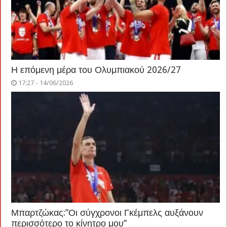
Η επόμενη μέρα του Ολυμπιακού 2026/27
17:27 - 14/06/2026
Μπαρτζώκας:”Οι σύγχρονοι Γκέμπελς αυξάνουν
περισσότερο το κίνητρο μου”