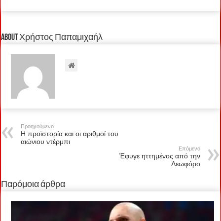
About Χρήστος Παπαμιχαήλ
Προηγούμενο
Η προϊστορία και οι αριθμοί του
αιώνιου ντέρμπι
Επόμενο
Έφυγε ηττημένος από την
Λεωφόρο
Παρόμοια άρθρα