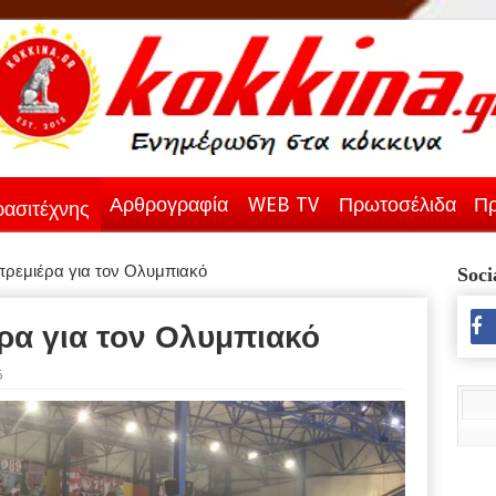
Αρθρογραφία
WEB TV
Πρωτοσέλιδα
Πρ
ασιτέχνης
ρεμιέρα για τον Ολυμπιακό
Soci
ρα για τον Ολυμπιακό
6