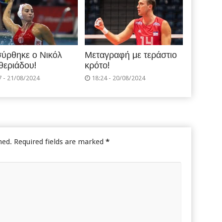
ύρθηκε ο Νικόλ
Μεταγραφή με τεράστιο
θεριάδου!
κρότο!
7 - 21/08/2024
18:24 - 20/08/2024
hed.
Required fields are marked
*