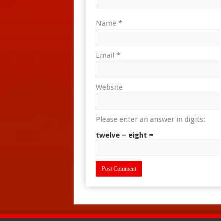
Name
*
Email
*
Website
Please enter an answer in digits:
twelve − eight =