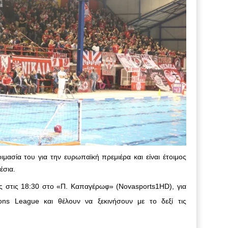
ασία του για την ευρωπαϊκή πρεμιέρα και είναι έτοιμος
έσια.
ύς στις 18:30 στο «Π. Καπαγέρωφ» (Νovasports1HD), για
ns League και θέλουν να ξεκινήσουν με το δεξί τις