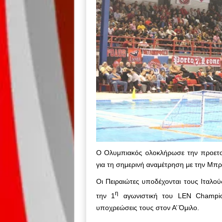
Ο Ολυμπιακός ολοκλήρωσε την προετοιμ
για τη σημερινή αναμέτρηση με την Μπρ
Οι Πειραιώτες υποδέχονται τους Ιταλο
η
την 1
αγωνιστική του LEN Champio
υποχρεώσεις τους στον Α’ Όμιλο.