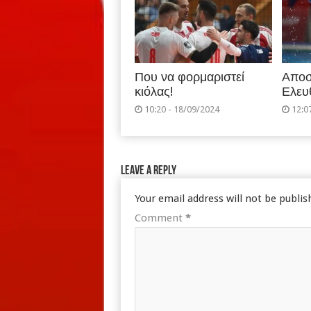
Που να φορμαριστεί
Αποσ
κιόλας!
Ελευ
10:20 - 18/09/2024
12:0
Leave a Reply
Your email address will not be publis
Comment
*