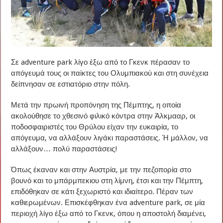
Σε adventure park λίγο έξω από το Γκενκ πέρασαν το
απόγευμά τους οι παίκτες του Ολυμπιακού και στη συνέχεια
δείπνησαν σε εστιατόριο στην πόλη.
Μετά την πρωινή προπόνηση της Πέμπτης, η οποία
ακολούθησε το χθεσινό φιλικό κόντρα στην Άλκμααρ, οι
ποδοσφαιριστές του Θρύλου είχαν την ευκαιρία, το
απόγευμα, να αλλάξουν λιγάκι παραστάσεις. Ή μάλλον, να
αλλάξουν… πολύ παραστάσεις!
Όπως έκαναν και στην Αυστρία, με την πεζοπορία στο
βουνό και το μπάρμπεκιου στη λίμνη, έτσι και την Πέμπτη,
επιδόθηκαν σε κάτι ξεχωριστό και ιδιαίτερο. Πέραν των
καθιερωμένων. Επισκέφθηκαν ένα adventure park, σε μία
περιοχή λίγο έξω από το Γκενκ, όπου η αποστολή διαμένει,