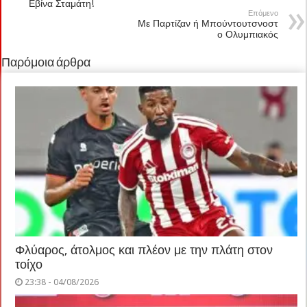
Εβίνα Σταμάτη!
Επόμενο
Με Παρτίζαν ή Μπούντουτσνοστ
ο Ολυμπιακός
Παρόμοια άρθρα
Φλύαρος, άτολμος και πλέον με την πλάτη στον
τοίχο
23:38 - 04/08/2026