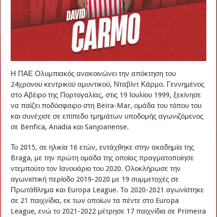
Η ΠΑΕ Ολυμπιακός ανακοινώνει την απόκτηση του
24χρονου κεντρικού αμυντικού, Νταβίντ Κάρμο. Γεννημένος
στο Αβέιρο της Πορτογαλίας, στις 19 Ιουλίου 1999, ξεκίνησε
να παίζει ποδόσφαιρο στη Beira-Mar, ομάδα του τόπου του
και συνέχισε σε επίπεδο τμημάτων υποδομής αγωνιζόμενος
σε Benfica, Anadia και Sanjoanense.
Το 2015, σε ηλικία 16 ετών, εντάχθηκε στην ακαδημία της
Braga, με την πρώτη ομάδα της οποίας πραγματοποίησε
ντεμπούτο τον Ιανουάριο του 2020. Ολοκλήρωσε την
αγωνιστική περίοδο 2019-2020 με 19 συμμετοχές σε
Πρωτάθλημα και Europa League. To 2020-2021 αγωνίστηκε
σε 21 παιχνίδια, εκ των οποίων τα πέντε στο Europa
League, ενώ το 2021-2022 μέτρησε 17 παιχνίδια σε Primeira