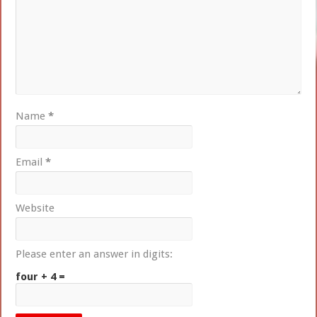
Name
*
Email
*
Website
Please enter an answer in digits:
four + 4 =