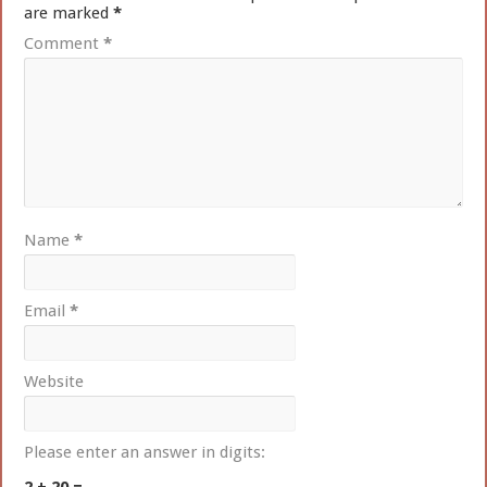
are marked
*
Comment
*
Name
*
Email
*
Website
Please enter an answer in digits:
2 + 20 =