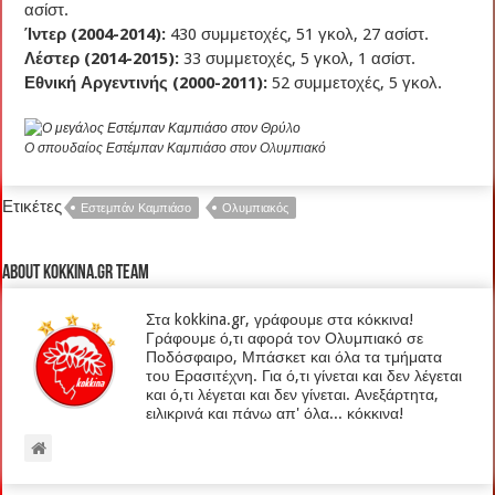
ασίστ.
Ίντερ (2004-2014):
430 συμμετοχές, 51 γκολ, 27 ασίστ.
Λέστερ (2014-2015):
33 συμμετοχές, 5 γκολ, 1 ασίστ.
Εθνική Αργεντινής (2000-2011):
52 συμμετοχές, 5 γκολ.
Ο σπουδαίος Εστέμπαν Καμπιάσο στον Ολυμπιακό
Ετικέτες
Εστεμπάν Καμπιάσο
Ολυμπιακός
About kokkina.gr TEAM
Στα kokkina.gr, γράφουμε στα κόκκινα!
Γράφουμε ό,τι αφορά τον Ολυμπιακό σε
Ποδόσφαιρο, Μπάσκετ και όλα τα τμήματα
του Ερασιτέχνη. Για ό,τι γίνεται και δεν λέγεται
και ό,τι λέγεται και δεν γίνεται. Ανεξάρτητα,
ειλικρινά και πάνω απ' όλα... κόκκινα!