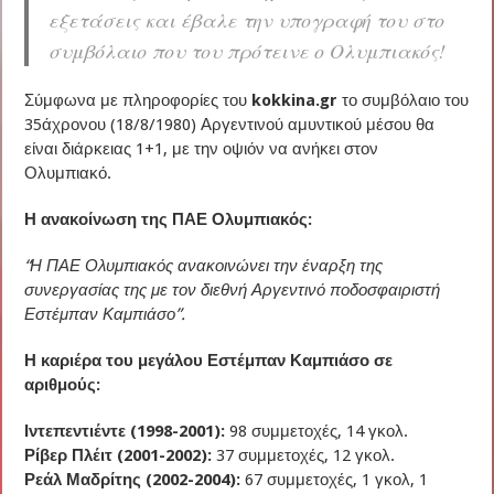
εξετάσεις και έβαλε την υπογραφή του στο
συμβόλαιο που του πρότεινε ο Ολυμπιακός!
Σύμφωνα με πληροφορίες του
kokkina.gr
το συμβόλαιο του
35άχρονου (18/8/1980) Αργεντινού αμυντικού μέσου θα
είναι διάρκειας 1+1, με την οψιόν να ανήκει στον
Ολυμπιακό.
Η ανακοίνωση της ΠΑΕ Ολυμπιακός:
“Η ΠΑΕ Ολυμπιακός ανακοινώνει την έναρξη της
συνεργασίας της με τον διεθνή Αργεντινό ποδοσφαιριστή
Εστέμπαν Καμπιάσο”.
Η καριέρα του μεγάλου Εστέμπαν Καμπιάσο σε
αριθμούς:
Ιντεπεντιέντε (1998-2001):
98 συμμετοχές, 14 γκολ.
Ρίβερ Πλέιτ (2001-2002):
37 συμμετοχές, 12 γκολ.
Ρεάλ Μαδρίτης (2002-2004):
67 συμμετοχές, 1 γκολ, 1