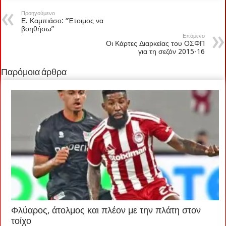
Προηγούμενο
Ε. Καμπιάσο: “Έτοιμος να
βοηθήσω”
Επόμενο
Οι Κάρτες Διαρκείας του ΟΣΦΠ
για τη σεζόν 2015-16
Παρόμοια άρθρα
Φλύαρος, άτολμος και πλέον με την πλάτη στον
τοίχο