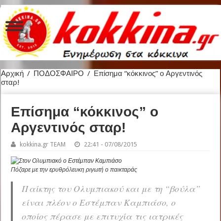
Αρχική
/
ΠΟΔΟΣΦΑΙΡΟ
/
Επίσημα “κόκκινος” ο Αργεντινός
σταρ!
Επίσημα “κόκκινος” ο
Αργεντινός σταρ!
kokkina.gr TEAM
22:41 - 07/08/2015
Πόζαρε με την ερυθρόλευκη ριγωτή ο παικταράς
Παίκτης του Ολυμπιακού και με τη “βούλα”
είναι πλέον ο Εστέμπαν Καμπιάσο, ο
οποίος πέρασε με επιτυχία τις ιατρικές