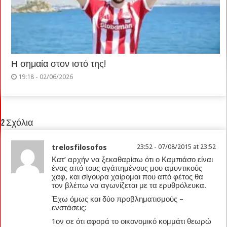
Η σημαία στον ιστό της!
19:18 - 02/06/2026
2 Σχόλια
trelosfilosofos
23:52 - 07/08/2015 at 23:52
Κατ’ αρχήν να ξεκαθαρίσω ότι ο Καμπιάσο είναι
ένας από τους αγάπημένους μου αμυντικούς
χαφ, και σίγουρα χαίρομαι που από φέτος θα
τον βλέπω να αγωνίζεται με τα ερυθρόλευκα.
Έχω όμως και δύο προβληματισμούς –
ενστάσεις:
1ον σε ότι αφορά το οικονομικό κομμάτι θεωρώ