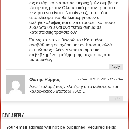
ως οκτάρι και να πατάει περιοχή. Αν συμβεί το
ίδιο φέτος με τον Ολυμπιακό με τον τρίτο του
κέντρου να είναι ο Ντομίνγκεζ, τότε πόσο
αποτελεσματικά θα λειτουργήσουν οι
αλληλοκαλύψεις και οι επιστροφές, και πόσο
ευάλωτο θα είναι ένα τέτοιο σχήμα σε
καταστάσεις τρανσίσιον?
Όπως και να χει θεωρώ τον Καμπιάσο
αναβάθμιση σε σχέση με τον Κασάμι, αλλά
εκτιμώ πως πλέον γίνεται ακόμα πιο
επιβεβλημένη η αύξηση της ταχύτητας στα
μετόπισθεν,
Reply
Φώτης Ράμμος
22:44 - 07/08/2015 at 22:44
Λέω “καλορίζικος”, ελπίζω για το καλύτερο και
καλού-κακού χτυπάω ξύλο…
Reply
Leave a Reply
Your email address will not be published.
Required fields