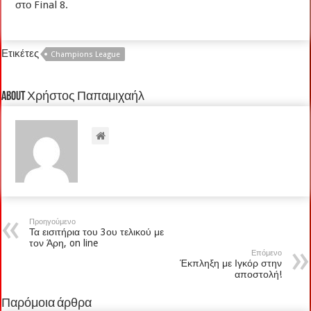
στο Final 8.
Ετικέτες
Champions League
About Χρήστος Παπαμιχαήλ
Προηγούμενο
Τα εισιτήρια του 3ου τελικού με
τον Άρη, on line
Επόμενο
Έκπληξη με Ιγκόρ στην
αποστολή!
Παρόμοια άρθρα