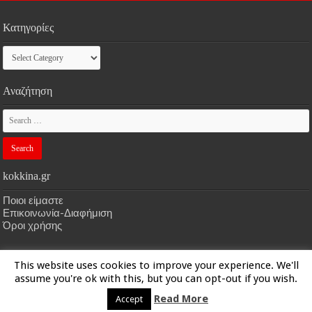
Κατηγορίες
Κατηγορίες
Αναζήτηση
kokkina.gr
Ποιοι είμαστε
Επικοινωνία-Διαφήμιση
Όροι χρήσης
This website uses cookies to improve your experience. We'll
HOME
kokkina.gr
| Designed by
kokkina.gr
assume you're ok with this, but you can opt-out if you wish.
Read More
Accept
© Copyright 2026, All Rights Reserved