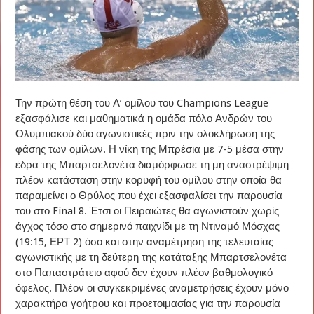
Την πρώτη θέση του Α’ ομίλου του Champions League
εξασφάλισε και μαθηματικά η ομάδα πόλο Ανδρών του
Ολυμπιακού δύο αγωνιστικές πριν την ολοκλήρωση της
φάσης των ομίλων. Η νίκη της Μπρέσια με 7-5 μέσα στην
έδρα της Μπαρτσελονέτα διαμόρφωσε τη μη αναστρέψιμη
πλέον κατάσταση στην κορυφή του ομίλου στην οποία θα
παραμείνει ο Θρύλος που έχει εξασφαλίσει την παρουσία
του στο Final 8. Έτσι οι Πειραιώτες θα αγωνιστούν χωρίς
άγχος τόσο στο σημερινό παιχνίδι με τη Ντιναμό Μόσχας
(19:15, ΕΡΤ 2) όσο και στην αναμέτρηση της τελευταίας
αγωνιστικής με τη δεύτερη της κατάταξης Μπαρτσελονέτα
στο Παπαστράτειο αφού δεν έχουν πλέον βαθμολογικό
όφελος. Πλέον οι συγκεκριμένες αναμετρήσεις έχουν μόνο
χαρακτήρα γοήτρου και προετοιμασίας για την παρουσία