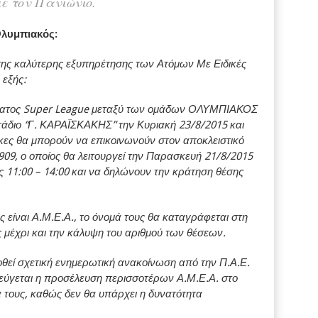
ε τον Πανιώνιο.
Ολυμπιακός:
ης καλύτερης εξυπηρέτησης των Ατόμων Με Ειδικές
 εξής:
ήματος Super League μεταξύ των ομάδων ΟΛΥΜΠΙΑΚΟΣ
τάδιο “Γ. ΚΑΡΑΪΣΚΑΚΗΣ” την Κυριακή 23/8/2015 και
κες θα μπορούν να επικοινωνούν στον αποκλειστικό
909, ο οποίος θα λειτουργεί την Παρασκευή 21/8/2015
 11:00 – 14:00 και να δηλώνουν την κράτηση θέσης
 είναι Α.Μ.Ε.Α., το όνομά τους θα καταγράφεται στη
ς μέχρι και την κάλυψη του αριθμού των θέσεων.
θεί σχετική ενημερωτική ανακοίνωση από την Π.Α.Ε.
γεται η προσέλευση περισσοτέρων Α.Μ.Ε.Α. στο
α τους, καθώς δεν θα υπάρχει η δυνατότητα