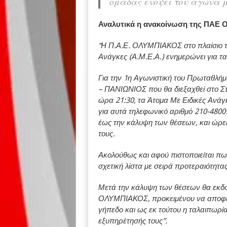
ομάδας ενόψει του αγώνα μ
Αναλυτικά η ανακοίνωση της ΠΑΕ 
“Η Π.Α.Ε. ΟΛΥΜΠΙΑΚΟΣ στο πλαίσιο τ
Ανάγκες (Α.Μ.Ε.Α.) ενημερώνει για τα
Για την 1η Αγωνιστική του Πρωταθλ
– ΠΑΝΙΩΝΙΟΣ που θα διεξαχθεί στο Σ
ώρα 21:30, τα Άτομα Με Ειδικές Ανάγ
για αυτά τηλεφωνικό αριθμό 210-4800
έως την κάλυψη των θέσεων, και ώρες
τους.
Ακολούθως και αφού πιστοποιείται πως
σχετική λίστα με σειρά προτεραιότητα
Μετά την κάλυψη των θέσεων θα εκδο
ΟΛΥΜΠΙΑΚΟΣ, προκειμένου να αποφεύ
γήπεδο και ως εκ τούτου η ταλαιπωρί
εξυπηρέτησής τους”.