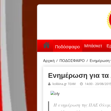
Μπάσκετ
Ερ
Ποδόσφαιρο
Αρχική
/
ΠΟΔΟΣΦΑΙΡΟ
/
Ενημέρωση 
Ενημέρωση για τα
kokkina.gr TEAM
14:00 - 20/08/201
Η ενημέρωση της ΠΑΕ Ολυμπ