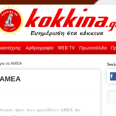
ασιτέχνης
Αρθρογραφία
WEB TV
Πρωτοσέλιδα
Πρ
για τα ΑΜΕΑ
Soci
 ΑΜΕΑ
5
ιακός προς τους φιλάθλους ΑΜΕΑ της