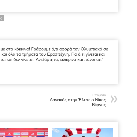
ς
υμε στα κόκκινα! Γράφουμε ό,τι αφορά τον Ολυμπιακό σε
ι όλα τα τμήματα του Ερασιτέχνη. Για ό,τι γίνεται και
εται και δεν γίνεται. Ανεξάρτητα, ειλικρινά και πάνω απ'
Επόμενο
Δανεικός στην Έλτσε ο Νίκος
Βέργος