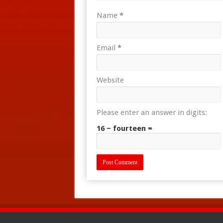
Name
*
Email
*
Website
Please enter an answer in digits:
16 − fourteen =