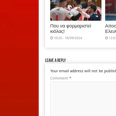
Που να φορμαριστεί
Αποσ
κιόλας!
Ελευ
10:20 - 18/09/2024
12:0
Leave a Reply
Your email address will not be publis
Comment
*