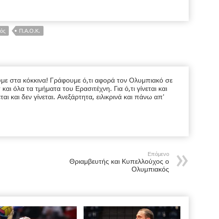
ός
Π.Α.Ο.Κ.
υμε στα κόκκινα! Γράφουμε ό,τι αφορά τον Ολυμπιακό σε
ι όλα τα τμήματα του Ερασιτέχνη. Για ό,τι γίνεται και
εται και δεν γίνεται. Ανεξάρτητα, ειλικρινά και πάνω απ'
Επόμενο
Θριαμβευτής και Κυπελλούχος ο
Ολυμπιακός