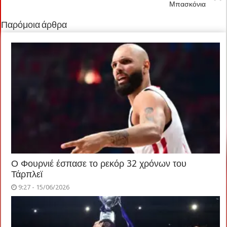
Μπασκόνια
Παρόμοια άρθρα
Ο Φουρνιέ έσπασε το ρεκόρ 32 χρόνων του
Τάρπλεϊ
9:27 - 15/06/2026