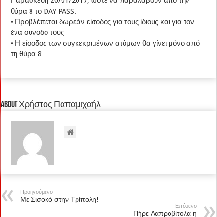
Παρασκευή 20/01/2017, ώστε να παραλάβουν από την
θύρα 8 το DAY PASS.
• Προβλέπεται δωρεάν είσοδος για τους ίδιους και για τον
ένα συνοδό τους
• Η είσοδος των συγκεκριμένων ατόμων θα γίνει μόνο από
τη θύρα 8
About Χρήστος Παπαμιχαήλ
Προηγούμενο
Με Σισοκό στην Τρίπολη!
Επόμενο
Πήρε Λαπροβίτολα η