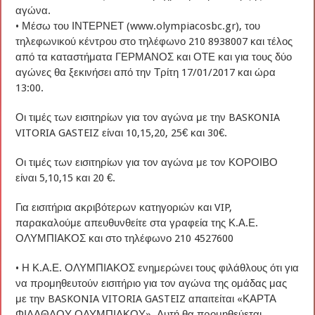
αγώνα.
• Μέσω του ΙΝΤΕΡΝΕΤ (www.olympiacosbc.gr), του
τηλεφωνικού κέντρου στο τηλέφωνο 210 8938007 και τέλος
από τα καταστήματα ΓΕΡΜΑΝΟΣ και ΟΤΕ και για τους δύο
αγώνες θα ξεκινήσει από την Τρίτη 17/01/2017 και ώρα
13:00.
Οι τιμές των εισιτηρίων για τον αγώνα με την BASKONIA
VITORIA GASTEIZ είναι 10,15,20, 25€ και 30€.
Οι τιμές των εισιτηρίων για τον αγώνα με τον ΚΟΡΟΙΒΟ
είναι 5,10,15 και 20 €.
Για εισιτήρια ακριβότερων κατηγοριών και VIP,
παρακαλούμε απευθυνθείτε στα γραφεία της Κ.Α.Ε.
ΟΛΥΜΠΙΑΚΟΣ και στο τηλέφωνο 210 4527600
• Η Κ.Α.Ε. ΟΛΥΜΠΙΑΚΟΣ ενημερώνει τους φιλάθλους ότι για
να προμηθευτούν εισιτήριο για τον αγώνα της ομάδας μας
με την BASKONIA VITORIA GASTEIZ απαιτείται «ΚΑΡΤΑ
ΦΙΛΑΘΛΟΥ ΟΛΥΜΠΙΑΚΟΥ». Αυτή θα προμηθεύεται