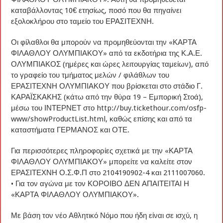
καταβάλλοντας 10€ ετησίως, ποσό που θα πηγαίνει
εξολοκλήρου στο ταμείο του ΕΡΑΣΙΤΕΧΝΗ.
Οι φίλαθλοι θα μπορούν να προμηθεύονται την «ΚΑΡΤΑ
ΦΙΛΑΘΛΟΥ ΟΛΥΜΠΙΑΚΟΥ» από τα εκδοτήρια της Κ.Α.Ε.
ΟΛΥΜΠΙΑΚΟΣ (ημέρες και ώρες λειτουργίας ταμείων), από
το γραφείο του τμήματος μελών / φιλάθλων του
ΕΡΑΣΙΤΕΧΝΗ ΟΛΥΜΠΙΑΚΟΥ που βρίσκεται στο στάδιο Γ.
ΚΑΡΑΪΣΚΑΚΗΣ (κάτω από την θύρα 19 – Εμπορική Στοά),
μέσω του ΙΝΤΕΡΝΕΤ στο http://buy.tickethour.com/osfp-
www/showProductList.html, καθώς επίσης και από τα
καταστήματα ΓΕΡΜΑΝΟΣ και ΟΤΕ.
Για περισσότερες πληροφορίες σχετικά με την «ΚΑΡΤΑ
ΦΙΛΑΘΛΟΥ ΟΛΥΜΠΙΑΚΟΥ» μπορείτε να καλείτε στον
ΕΡΑΣΙΤΕΧΝΗ Ο.Σ.Φ.Π στο 2104190902-4 και 2111007060.
• Για τον αγώνα με τον ΚΟΡΟΙΒΟ ΔΕΝ ΑΠΑΙΤΕΙΤΑΙ Η
«ΚΑΡΤΑ ΦΙΛΑΘΛΟΥ ΟΛΥΜΠΙΑΚΟΥ».
Με βάση τον νέο Αθλητικό Νόμο που ήδη είναι σε ισχύ, η