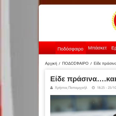
Μπάσκετ
Ερ
Ποδόσφαιρο
Αρχική
/
ΠΟΔΟΣΦΑΙΡΟ
/
Είδε πράσιν
Είδε πράσινα….και
Χρήστος Παπαμιχαήλ
18:25 - 25/1