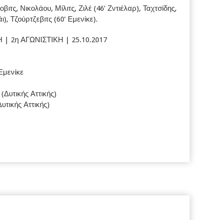
ιτς, Νικολάου, Μίλιτς, Ζιλέ (46’ Ζντιέλαρ), Ταχτσίδης,
, Τζούρτζεβιτς (60’ Εμενίκε).
 | 2η ΑΓΩΝΙΣΤΙΚΗ | 25.10.2017
 Εμενίκε
(Δυτικής Αττικής)
τικής Αττικής)