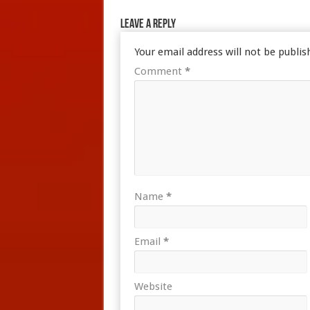
Leave a Reply
Your email address will not be publis
Comment
*
Name
*
Email
*
Website