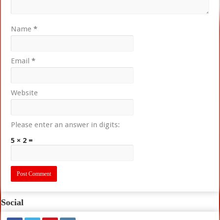
Name
*
Email
*
Website
Please enter an answer in digits:
5 × 2 =
Social