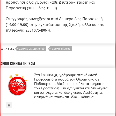
προπονήσεις θα γίνονται κάθε Δευτέρα-Τετάρτη και
Παρασκευή (18.00 έως 19.30).
Οι εγγραφές συνεχίζονται από Δευτέρα έως Παρασκευή
(14:00-19:00) στην εγκατάσταση της Σχολής αλλά και στα
τηλέφωνα: 2331075490-4.
Ετικέτες
Σχολές Ολυμπιακού
Σχολή Βέροιας
About kokkina.gr TEAM
Στα kokkina.gr, γράφουμε στα κόκκινα!
Γράφουμε ό,τι αφορά τον Ολυμπιακό σε
Ποδόσφαιρο, Μπάσκετ και όλα τα τμήματα
του Ερασιτέχνη. Για ό,τι γίνεται και δεν λέγεται
και ό,τι λέγεται και δεν γίνεται. Ανεξάρτητα,
ειλικρινά και πάνω απ' όλα... κόκκινα!