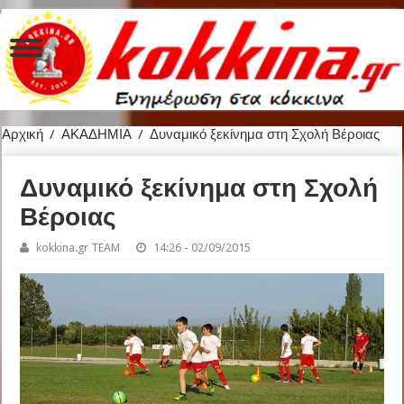
Αρχική
/
ΑΚΑΔΗΜΙΑ
/
Δυναμικό ξεκίνημα στη Σχολή Βέροιας
Δυναμικό ξεκίνημα στη Σχολή
Βέροιας
kokkina.gr TEAM
14:26 - 02/09/2015