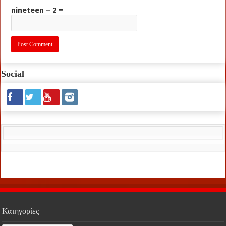
nineteen − 2 =
Social
Κατηγορίες