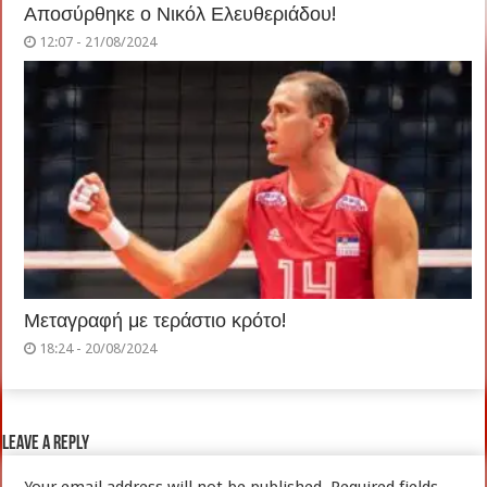
Αποσύρθηκε ο Νικόλ Ελευθεριάδου!
12:07 - 21/08/2024
Μεταγραφή με τεράστιο κρότο!
18:24 - 20/08/2024
Leave a Reply
Your email address will not be published.
Required fields