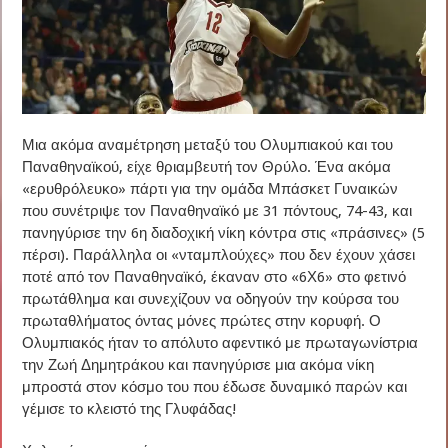
Μια ακόμα αναμέτρηση μεταξύ του Ολυμπιακού και του
Παναθηναϊκού, είχε θριαμβευτή τον Θρύλο. Ένα ακόμα
«ερυθρόλευκο» πάρτι για την ομάδα Μπάσκετ Γυναικών
που συνέτριψε τον Παναθηναϊκό με 31 πόντους, 74-43, και
πανηγύρισε την 6η διαδοχική νίκη κόντρα στις «πράσινες» (5
πέρσι). Παράλληλα οι «νταμπλούχες» που δεν έχουν χάσει
ποτέ από τον Παναθηναϊκό, έκαναν στο «6Χ6» στο φετινό
πρωτάθλημα και συνεχίζουν να οδηγούν την κούρσα του
πρωταθλήματος όντας μόνες πρώτες στην κορυφή. Ο
Ολυμπιακός ήταν το απόλυτο αφεντικό με πρωταγωνίστρια
την Ζωή Δημητράκου και πανηγύρισε μια ακόμα νίκη
μπροστά στον κόσμο του που έδωσε δυναμικό παρών και
γέμισε το κλειστό της Γλυφάδας!