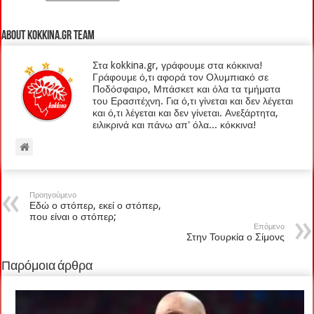
About kokkina.gr TEAM
Στα kokkina.gr, γράφουμε στα κόκκινα!
Γράφουμε ό,τι αφορά τον Ολυμπιακό σε
Ποδόσφαιρο, Μπάσκετ και όλα τα τμήματα
του Ερασιτέχνη. Για ό,τι γίνεται και δεν λέγεται
και ό,τι λέγεται και δεν γίνεται. Ανεξάρτητα,
ειλικρινά και πάνω απ' όλα... κόκκινα!
Προηγούμενο
Εδώ ο στόπερ, εκεί ο στόπερ,
που είναι ο στόπερ;
Επόμενο
Στην Τουρκία ο Σίμονς
Παρόμοια άρθρα