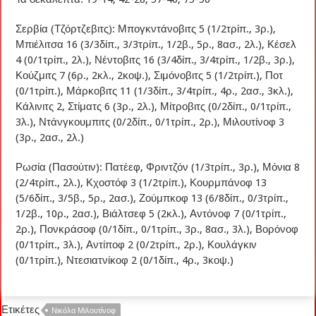
Σερβία (Τζόρτζεβιτς): Μπογκντάνοβιτς 5 (1/2τρίπ., 3ρ.),
Μπιέλιτσα 16 (3/3δίπ., 3/3τρίπ., 1/2β., 5ρ., 8ασ., 2λ.), Κέσελ
4 (0/1τρίπ., 2λ.), Νέντοβιτς 16 (3/4δίπ., 3/4τρίπ., 1/2β., 3ρ.),
Κούζμιτς 7 (6ρ., 2κλ., 2κοψ.), Σιμόνοβιτς 5 (1/2τρίπ.), Ποτ
(0/1τρίπ.), Μάρκοβιτς 11 (1/3δίπ., 3/4τρίπ., 4ρ., 2ασ., 3κλ.),
Κάλινιτς 2, Στίματς 6 (3ρ., 2λ.), Μίτροβιτς (0/2δίπ., 0/1τρίπ.,
3λ.), Ντάνγκουμπιτς (0/2δίπ., 0/1τρίπ., 2ρ.), Μιλουτίνοφ 3
(3ρ., 2ασ., 2λ.)
Ρωσία (Πασούτιν): Πατέεφ, Φριντζόν (1/3τρίπ., 3ρ.), Μόνια 8
(2/4τρίπ., 2λ.), Κχοστόφ 3 (1/2τρίπ.), Κουρμπάνοφ 13
(5/6δίπ., 3/5β., 5ρ., 2ασ.), Ζούμπκοφ 13 (6/8δίπ., 0/3τρίπ.,
1/2β., 10ρ., 2ασ.), Βιάλτσεφ 5 (2κλ.), Αντόνοφ 7 (0/1τρίπ.,
2ρ.), Πονκράσοφ (0/1δίπ., 0/1τρίπ., 3ρ., 8ασ., 3λ.), Βορόνοφ
(0/1τρίπ., 3λ.), Αντίποφ 2 (0/2τρίπ., 2ρ.), Κουλάγκιν
(0/1τρίπ.), Ντεσιατνίκοφ 2 (0/1δίπ., 4ρ., 3κοψ.)
Ετικέτες
Νικόλα Μιλουτίνοφ