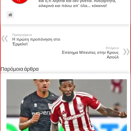
και ό,τι λέγεται και δεν γίνεται. Ανεξάρτητα,
ειλικρινά και πάνω απ' όλα... κόκκινα!
Προηγούμενο
Η πρώτη προπόνηση στο
Έρμελο!
Επόμενο
Επίσημα Μπενίτες στην Κρους
Ασούλ
Παρόμοια άρθρα