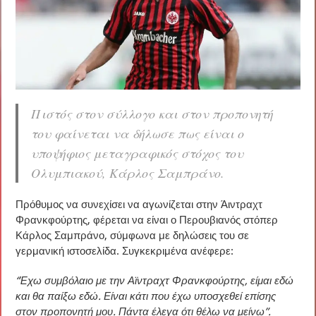
Πιστός στον σύλλογο και στον προπονητή
του φαίνεται να δήλωσε πως είναι ο
υποψήφιος μεταγραφικός στόχος του
Ολυμπιακού, Κάρλος Σαμπράνο.
Πρόθυμος να συνεχίσει να αγωνίζεται στην Άιντραχτ
Φρανκφούρτης, φέρεται να είναι ο Περουβιανός στόπερ
Κάρλος Σαμπράνο, σύμφωνα με δηλώσεις του σε
γερμανική ιστοσελίδα. Συγκεκριμένα ανέφερε:
“Έχω συμβόλαιο με την Αϊντραχτ Φρανκφούρτης, είμαι εδώ
και θα παίξω εδώ. Είναι κάτι που έχω υποσχεθεί επίσης
στον προπονητή μου. Πάντα έλεγα ότι θέλω να μείνω”.