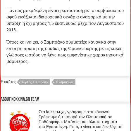
Πάντως μπερδεμένη είναι η κατάσταση με το συμβόλαιό του
αφού εικάζονται διαφορετικά σενάρια αναφορικά με την
ύπαρξη ή όχι ρήτρας 1,5 εκατ. ευρώ μέχρι τον Αύγουστο του
2015.
Όπως και να χει, ο Σαμπράνο συμμετείχε κανονικά στην
επίσημη πρώτη της ομάδας της Φρανκφούρτης με τις κακές
γλώσσες ωστόσο να λένε πως εμφανίστηκε χαρακτηριστικά
βαρύτερος.
Ετικέτες
Κάρλος Σαμπράνο
Ολυμπιακός
About kokkina.gr TEAM
Στα kokkina.gr, γράφουμε στα κόκκινα!
Γράφουμε ό,τι αφορά τον Ολυμπιακό σε
Ποδόσφαιρο, Μπάσκετ και όλα τα τμήματα
του Ερασιτέχνη. Για ό,τι γίνεται και δεν λέγεται