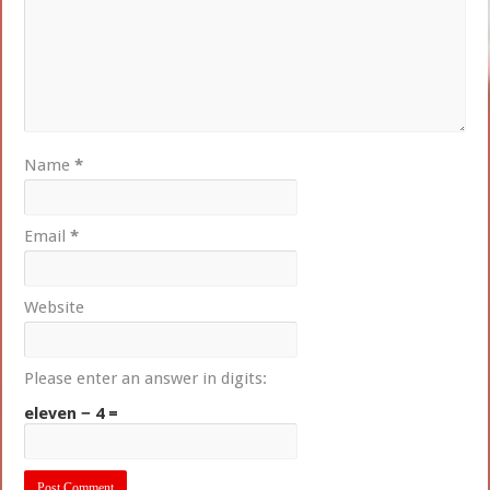
Name
*
Email
*
Website
Please enter an answer in digits:
eleven − 4 =