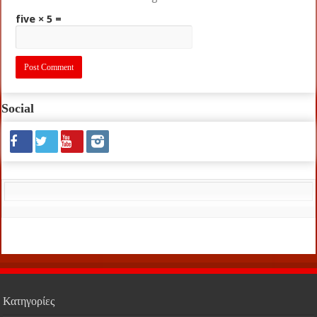
five × 5 =
Social
Κατηγορίες