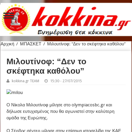
Αρχική
/
ΜΠΑΣΚΕΤ
/
Μιλουτίνοφ: “Δεν το σκέφτηκα καθόλου”
Μιλουτίνοφ: “Δεν το
σκέφτηκα καθόλου”
kokkina.gr TEAM
15:30 - 27/07/2015
Ο Νίκολα Μιλουτίνοφ μίλησε στο olympiacosbc.gr και
δήλωσε ευτυχισμένος που θα αγωνιστεί στην καλύτερη
ομάδα της Ευρώπης.
Ο Σέρβος σέντερ μίλησε στην επίσημη ιστοσελίδα της ΚΑΕ