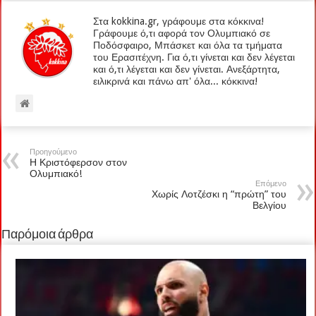
Στα kokkina.gr, γράφουμε στα κόκκινα!
Γράφουμε ό,τι αφορά τον Ολυμπιακό σε
Ποδόσφαιρο, Μπάσκετ και όλα τα τμήματα
του Ερασιτέχνη. Για ό,τι γίνεται και δεν λέγεται
και ό,τι λέγεται και δεν γίνεται. Ανεξάρτητα,
ειλικρινά και πάνω απ' όλα... κόκκινα!
Προηγούμενο
Η Κριστόφερσον στον
Ολυμπιακό!
Επόμενο
Χωρίς Λοτζέσκι η “πρώτη” του
Βελγίου
Παρόμοια άρθρα