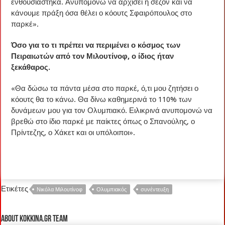
ενθουσιάστηκα. Ανυπομονώ να αρχίσει η σεζόν και να
κάνουμε πράξη όσα θέλει ο κόουτς Σφαιρόπουλος στο
παρκέ».
Όσο για το τι πρέπει να περιμένει ο κόσμος των
Πειραιωτών από τον Μιλουτίνοφ, ο ίδιος ήταν
ξεκάθαρος.
«Θα δώσω τα πάντα μέσα στο παρκέ, ό,τι μου ζητήσει ο
κόουτς θα το κάνω. Θα δίνω καθημερινά το 110% των
δυνάμεων μου για τον Ολυμπιακό. Ειλικρινά ανυπομονώ να
βρεθώ στο ίδιο παρκέ με παίκτες όπως ο Σπανούλης, ο
Πρίντεζης, ο Χάκετ και οι υπόλοιποι».
Ετικέτες
Νικόλα Μιλουτίνοφ
Ολυμπιακός
συνέντευξη
About kokkina.gr TEAM