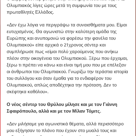
Ολυμπιακός λίγες ώρες μετά τη συμφωνία του με τους
πρωταθλητές Ελλάδος.
«Δεν έχω λόγια να περιγράψω τα συναισθήματα μου. Είμαι
ευτυχισμένος. Θα αγωνιστώ στην καλύτερη ομάδα της
Ευρώπης και ανυπομονώ να φορέσω την φανέλα του
Ολυμπιακού» είπε αρχικά ο 21χρονος σέντερ και
συμπλήρωσε πως «είμαι πολύ χαρούμενος που ανήκω
πλέον στην οικογένεια του Ολυμπιακού. Ξέρω που έρχομαι,
ξέρω τι πρέπει να κάνω και είναι τιμή μου που με επέλεξαν
οι άνθρωποι του Ολυμπιακού. Γνωρίζω την τεράστια ιστορία
του συλλόγου και όταν έμαθα για το ενδιαφέρον του
Ολυμπιακού, απλώς αποδέχτηκα την πρόταση. Δεν το
σκέφτηκα καθόλου».
Ο νέος σέντερ του Θρύλου μίλησε και με τον Γιάννη
Σφαιρόπουλο, αλλά και με τον Μίλαν Τόμιτς.
«Δεν μιλήσαμε για αγωνιστικά θέματα, αλλά περισσότερο
μου εξήγησαν το πλάνο που έχουν στο μυαλό τους και