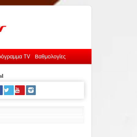
όγραμμα TV
Βαθμολογίες
al