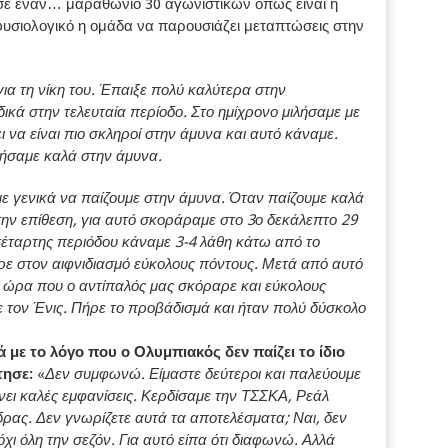
σε έναν… μαραθώνιο 30 αγωνιστικών όπως είναι η
 φυσιολογικό η ομάδα να παρουσιάζει μεταπτώσεις στην
α τη νίκη του. Έπαιξε πολύ καλύτερα στην
δικά στην τελευταία περίοδο. Στο ημίχρονο μιλήσαμε με
ι να είναι πιο σκληροί στην άμυνα και αυτό κάναμε.
νήσαμε καλά στην άμυνα.
ε γενικά να παίζουμε στην άμυνα. Όταν παίζουμε καλά
την επίθεση, για αυτό σκοράραμε στο 3ο δεκάλεπτο 29
τέταρτης περιόδου κάναμε 3-4 λάθη κάτω από το
ε στον αιφνιδιασμό εύκολους πόντους. Μετά από αυτό
 ώρα που ο αντίπαλός μας σκόραρε και εύκολους
ε τον Ένις. Πήρε το προβάδισμά και ήταν πολύ δύσκολο
με το λόγο που ο Ολυμπιακός δεν παίζει το ίδιο
τησε:
«
Δεν συμφωνώ. Είμαστε δεύτεροι και παλεύουμε
νει καλές εμφανίσεις. Κερδίσαμε την ΤΣΣΚΑ, Ρεάλ
ρας. Δεν γνωρίζετε αυτά τα αποτελέσματα; Ναι, δεν
όχι όλη την σεζόν. Για αυτό είπα ότι διαφωνώ. Αλλά