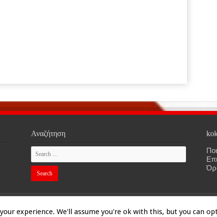
Αναζήτηση
kok
Ποι
Επ
Όρ
our experience. We'll assume you're ok with this, but you can opt