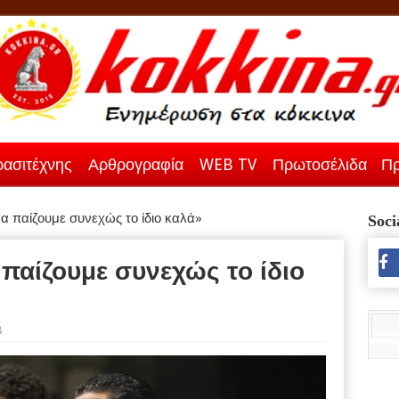
ασιτέχνης
Αρθρογραφία
WEB TV
Πρωτοσέλιδα
Πρ
α παίζουμε συνεχώς το ίδιο καλά»
Soci
παίζουμε συνεχώς το ίδιο
8