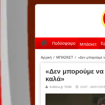
Ποδόσφαιρο
Ερ
Μπάσκετ
Αρχική
/
ΜΠΑΣΚΕΤ
/
«Δεν μπορούμε ν
«Δεν μπορούμε να 
καλά»
kokkina.gr TEAM
23:07 - 26/01/201