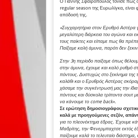
Ο Γιάννης Σφαιρόπουλος τόνισε πως 
regular season της Ευρωλίγκα, είναι
απόδοσή της.
«Συγχαρητήρια στον Ερυθρό Αστέρα γι
μεγαλύτερη διάρκεια του αγώνα και ει
τους παίκτες και είπαμε πως θα πρέπε
Παίξαμε καλή άμυνα, παρότι δεν ξεκι
Στην 3η περίοδο παίξαμε όπως θέλουμ
στην άμυνα, έχουμε και καλό ρυθμό σ
πόντους. Δυστυχώς στο ξεκίνημα της 
καλάθι και ο Ερυθρός Αστέρας σκόραρ
χάσαμε την συγκέντρωσή μας την ίδια
πόντους και δύσκολα τρίποντα σουτ μ
να κάνουμε το come back».
Σε ερώτηση δημοσιογράφου σχετικά 
καλά με προηγούμενες σεζόν, απάν
για το πλεονέκτημα έδρας. Έχουμε κά
Μαδρίτης, την Φενερμπαχτσε εκτός έδ
παίζουμε καλά το τελευταίο διάστημα, 