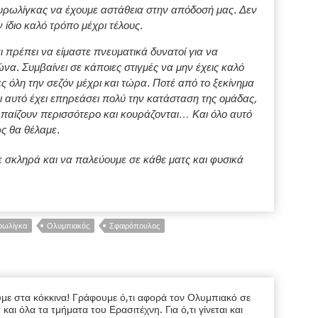
Ευρωλίγκας να έχουμε αστάθεια στην απόδοσή μας. Δεν
ίδιο καλό τρόπο μέχρι τέλους.
 πρέπει να είμαστε πνευματικά δυνατοί για να
να. Συμβαίνει σε κάποιες στιγμές να μην έχεις καλό
 όλη την σεζόν μέχρι και τώρα. Ποτέ από το ξεκίνημα
αι αυτό έχει επηρεάσει πολύ την κατάσταση της ομάδας,
λοι παίζουν περισσότερο και κουράζονται… Και όλο αυτό
ως θα θέλαμε.
 σκληρά και να παλεύουμε σε κάθε ματς και φυσικά
ρωλίγκα
Ολυμπιακός
Σφαιρόπουλος
υμε στα κόκκινα! Γράφουμε ό,τι αφορά τον Ολυμπιακό σε
ι όλα τα τμήματα του Ερασιτέχνη. Για ό,τι γίνεται και