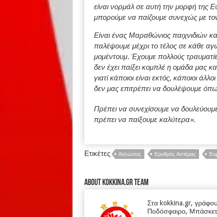
είναι νορμάλ σε αυτή την μορφή της 
μπορούμε να παίζουμε συνεχώς με τον 
Είναι ένας Μαραθώνιος παιχνιδιών και
παλέψουμε μέχρι το τέλος σε κάθε αγώ
μομέντουμ. Έχουμε πολλούς τραυματίες
δεν έχει παίξει κομπλέ η ομάδα μας κ
γιατί κάποιοι είναι εκτός, κάποιοι άλ
δεν μας επιτρέπει να δουλέψουμε όπ
Πρέπει να συνεχίσουμε να δουλεύουμε
πρέπει να παίξουμε καλύτερα».
Ετικέτες
δηλώσεις
Ερυθρός Αστέρας
Ευ
About kokkina.gr TEAM
Στα kokkina.gr, γράφο
Ποδόσφαιρο, Μπάσκετ κα