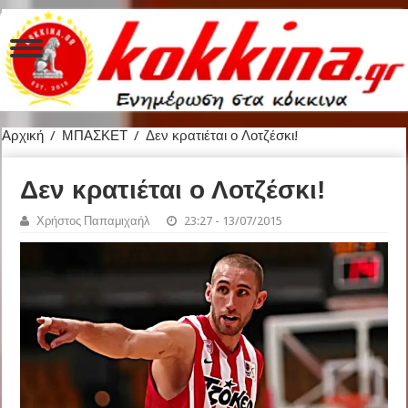
Αρχική
/
ΜΠΑΣΚΕΤ
/
Δεν κρατιέται ο Λοτζέσκι!
Δεν κρατιέται ο Λοτζέσκι!
Χρήστος Παπαμιχαήλ
23:27 - 13/07/2015