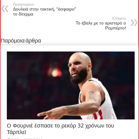
Προηγούμενο
Δουλειά στην τακτική, “άσφαιρο”
το δίτερμα
Επόμενο
Το έβαλε με το αριστερό ο
Ρομπέρτο!
Παρόμοια άρθρα
Ο Φουρνιέ έσπασε το ρεκόρ 32 χρόνων του
Τάρπλεϊ