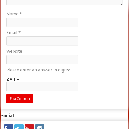
Name
*
Email
*
Website
Please enter an answer in digits:
2 × 1 =
Social