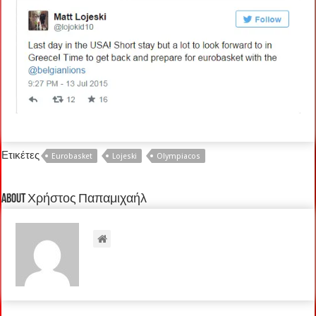
Ετικέτες
Eurobasket
Lojeski
Olympiacos
About Χρήστος Παπαμιχαήλ