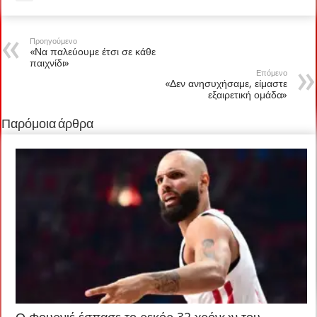
Προηγούμενο
«Να παλεύουμε έτσι σε κάθε
παιχνίδι»
Επόμενο
«Δεν ανησυχήσαμε, είμαστε
εξαιρετική ομάδα»
Παρόμοια άρθρα