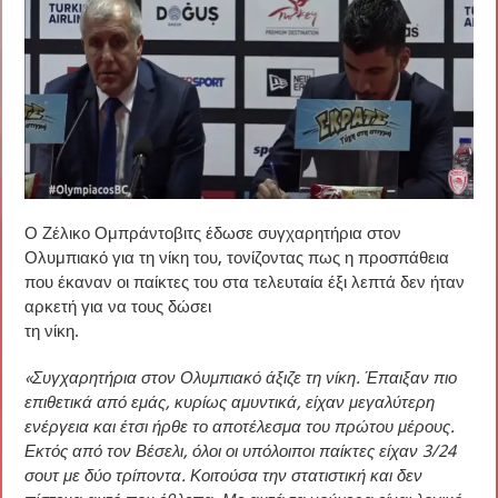
Ο Ζέλικο Ομπράντοβιτς έδωσε συγχαρητήρια στον
Ολυμπιακό για τη νίκη του, τονίζοντας πως η προσπάθεια
που έκαναν οι παίκτες του στα τελευταία έξι λεπτά δεν ήταν
αρκετή για να τους δώσει
τη νίκη.
«Συγχαρητήρια στον Ολυμπιακό άξιζε τη νίκη. Έπαιξαν πιο
επιθετικά από εμάς, κυρίως αμυντικά, είχαν μεγαλύτερη
ενέργεια και έτσι ήρθε το αποτέλεσμα του πρώτου μέρους.
Εκτός από τον Βέσελι, όλοι οι υπόλοιποι παίκτες είχαν 3/24
σουτ με δύο τρίποντα. Κοιτούσα την στατιστική και δεν