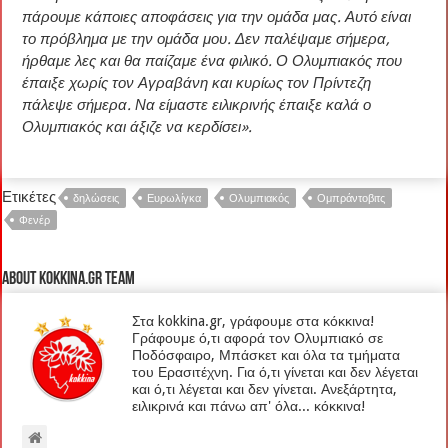
πάρουμε κάποιες αποφάσεις για την ομάδα μας. Αυτό είναι
το πρόβλημα με την ομάδα μου. Δεν παλέψαμε σήμερα,
ήρθαμε λες και θα παίζαμε ένα φιλικό. Ο Ολυμπιακός που
έπαιξε χωρίς τον Αγραβάνη και κυρίως τον Πρίντεζη
πάλεψε σήμερα. Να είμαστε ειλικρινής έπαιξε καλά ο
Ολυμπιακός και άξιζε να κερδίσει».
Ετικέτες
δηλώσεις
Ευρωλίγκα
Ολυμπιακός
Ομπράντοβιτς
Φενέρ
About kokkina.gr TEAM
Στα kokkina.gr, γράφουμε στα κόκκινα!
Γράφουμε ό,τι αφορά τον Ολυμπιακό σε
Ποδόσφαιρο, Μπάσκετ και όλα τα τμήματα
του Ερασιτέχνη. Για ό,τι γίνεται και δεν λέγεται
και ό,τι λέγεται και δεν γίνεται. Ανεξάρτητα,
ειλικρινά και πάνω απ' όλα... κόκκινα!