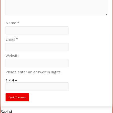
Name
*
Email
*
Website
Please enter an answer in digits:
1 × 4 =
Social