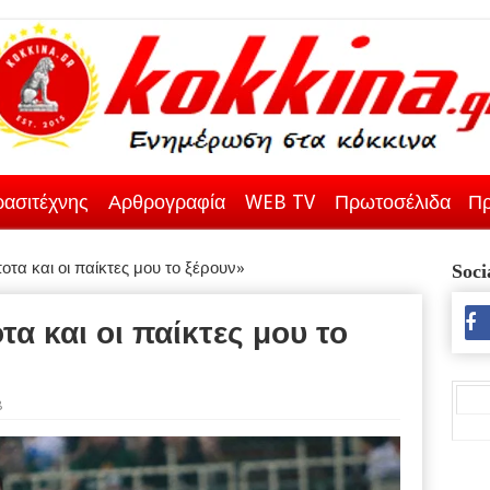
ασιτέχνης
Αρθρογραφία
WEB TV
Πρωτοσέλιδα
Πρ
ίποτα και οι παίκτες μου το ξέρουν»
Soci
οτα και οι παίκτες μου το
8