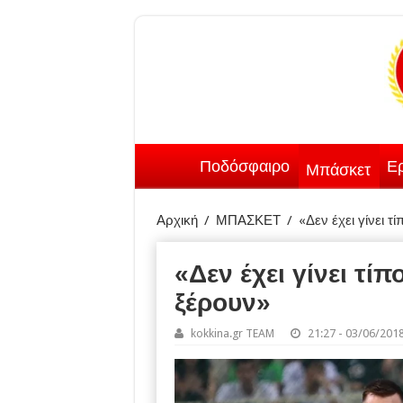
Ποδόσφαιρο
Ερ
Μπάσκετ
Αρχική
/
ΜΠΑΣΚΕΤ
/
«Δεν έχει γίνει τ
«Δεν έχει γίνει τίπ
ξέρουν»
kokkina.gr TEAM
21:27 - 03/06/201