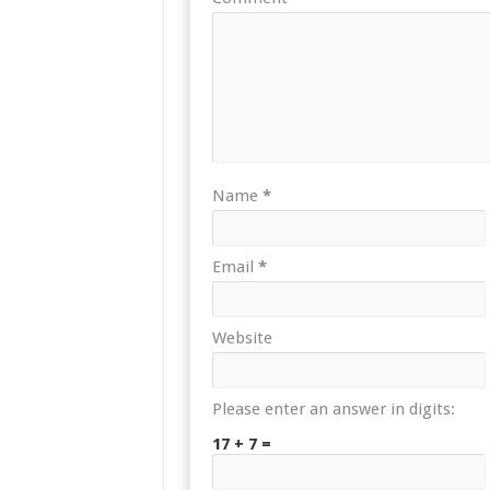
Name
*
Email
*
Website
Please enter an answer in digits:
17 + 7 =