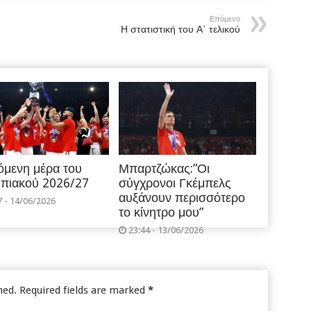
Επόμενο
Η στατιστική του Α΄ τελικού
όμενη μέρα του
Μπαρτζώκας:”Οι
πιακού 2026/27
σύγχρονοι Γκέμπελς
αυξάνουν περισσότερο
7 - 14/06/2026
το κίνητρο μου”
23:44 - 13/06/2026
hed.
Required fields are marked
*