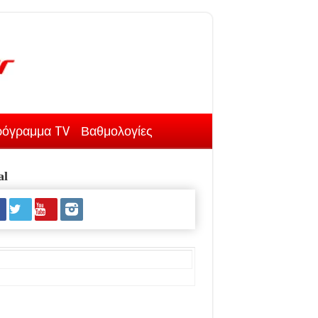
όγραμμα TV
Βαθμολογίες
al