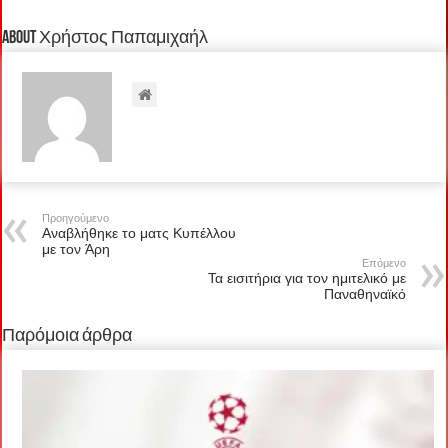
About Χρήστος Παπαμιχαήλ
Προηγούμενο
Αναβλήθηκε το ματς Κυπέλλου
με τον Άρη
Επόμενο
Τα εισιτήρια για τον ημιτελικό με
Παναθηναϊκό
Παρόμοια άρθρα