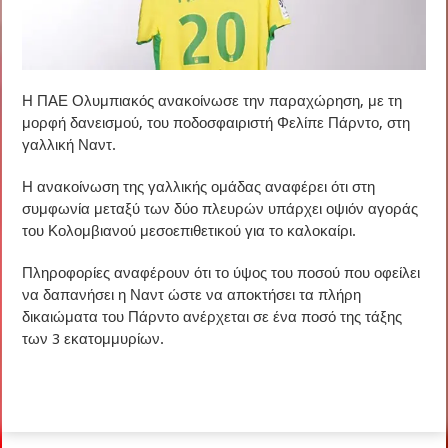
Η ΠΑΕ Ολυμπιακός ανακοίνωσε την παραχώρηση, με τη
μορφή δανεισμού, του ποδοσφαιριστή Φελίπε Πάρντο, στη
γαλλική Ναντ.
Η ανακοίνωση της γαλλικής ομάδας αναφέρει ότι στη
συμφωνία μεταξύ των δύο πλευρών υπάρχει οψιόν αγοράς
του Κολομβιανού μεσοεπιθετικού για το καλοκαίρι.
Πληροφορίες αναφέρουν ότι το ύψος του ποσού που οφείλει
να δαπανήσει η Ναντ ώστε να αποκτήσει τα πλήρη
δικαιώματα του Πάρντο ανέρχεται σε ένα ποσό της τάξης
των 3 εκατομμυρίων.