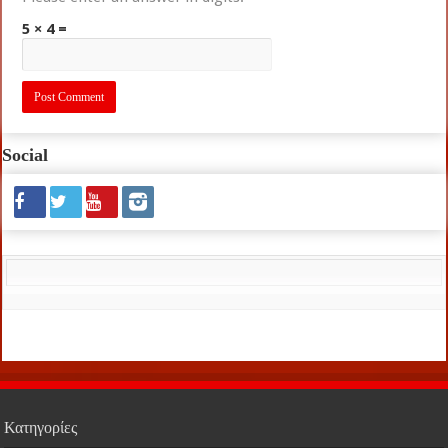
5 × 4 =
Social
Κατηγορίες