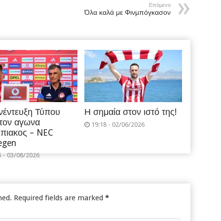
Επόμενο
Όλα καλά με Φινμπόγκασον
νέντευξη Τύπου
Η σημαία στον ιστό της!
 τον αγωνα
19:18 - 02/06/2026
πιακος – NEC
egen
5 - 03/08/2026
hed.
Required fields are marked
*