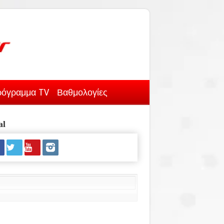
όγραμμα TV
Βαθμολογίες
al