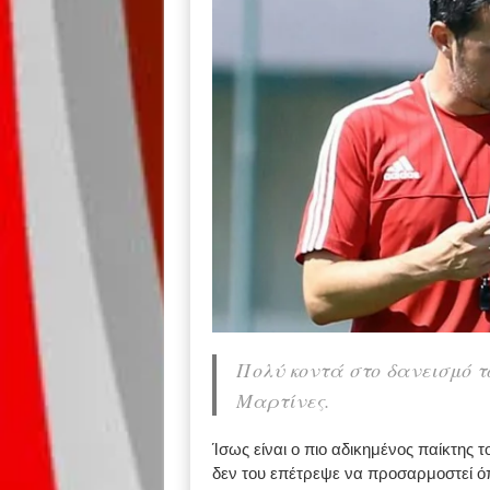
Πολύ κοντά στο δανεισμό τ
Μαρτίνες.
Ίσως είναι ο πιο αδικημένος παίκτης
δεν του επέτρεψε να προσαρμοστεί όπω