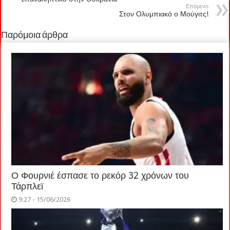
Επόμενο
Στον Ολυμπιακό ο Μούγιτς!
Παρόμοια άρθρα
Ο Φουρνιέ έσπασε το ρεκόρ 32 χρόνων του
Τάρπλεϊ
9:27 - 15/06/2026