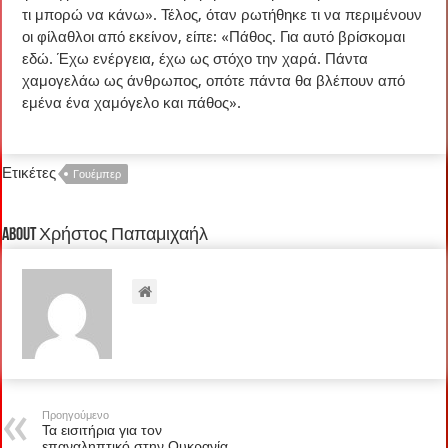
τι μπορώ να κάνω». Τέλος, όταν ρωτήθηκε τι να περιμένουν
οι φίλαθλοι από εκείνον, είπε: «Πάθος. Για αυτό βρίσκομαι
εδώ. Έχω ενέργεια, έχω ως στόχο την χαρά. Πάντα
χαμογελάω ως άνθρωπος, οπότε πάντα θα βλέπουν από
εμένα ένα χαμόγελο και πάθος».
Ετικέτες
Γουέμπερ
About Χρήστος Παπαμιχαήλ
Προηγούμενο
Τα εισιτήρια για τον
επαναληπτικό στην Ουκρανία