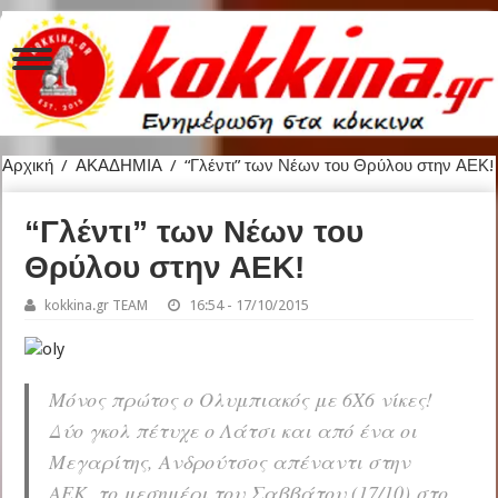
Αρχική
/
ΑΚΑΔΗΜΙΑ
/
“Γλέντι” των Νέων του Θρύλου στην ΑΕΚ!
“Γλέντι” των Νέων του
Θρύλου στην ΑΕΚ!
kokkina.gr TEAM
16:54 - 17/10/2015
Μόνος πρώτος ο Ολυμπιακός με 6X6 νίκες!
Δύο γκολ πέτυχε ο Λάτσι και από ένα οι
Μεγαρίτης, Ανδρούτσος απέναντι στην
ΑΕΚ, το μεσημέρι του Σαββάτου (17/10) στο