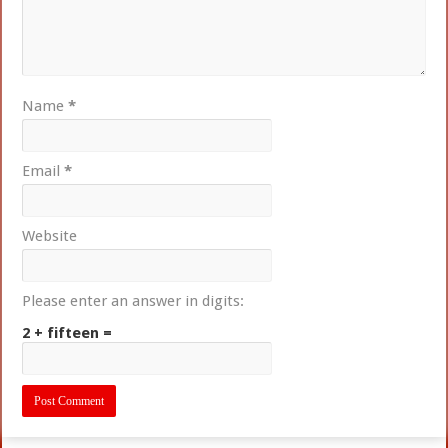
Name
*
Email
*
Website
Please enter an answer in digits:
2 + fifteen =