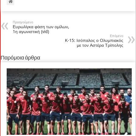
Προηγούμενο
Ευρωλίγκα φάση των ομίλων,
1η αγωνιστική (vid)
Επόμενο
Κ-15: Ισόπαλος ο Ολυμπιακός
με τον Αστέρα Τρίπολης
Παρόμοια άρθρα