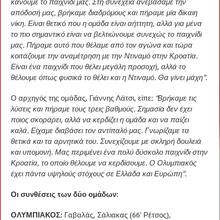
κάνουμε το παιχνίδι μας. Στη συνέχεια ανεβάσαμε την
απόδοσή μας, βρήκαμε διαδρόμους και πήραμε μία δίκαιη
νίκη. Είναι θετικό που η ομάδα είναι αήττητη, αλλά για μένα
το πιο σημαντικό είναι να βελτιώνουμε συνεχώς το παιχνίδι
μας. Πήραμε αυτό που θέλαμε από τον αγώνα και τώρα
κοιτάζουμε την αναμέτρηση με την Ντιναμό στην Κροατία.
Είναι ένα παιχνίδι που θέλει μεγάλη προσοχή, αλλά το
θέλουμε όπως φυσικά το θέλει και η Ντιναμό. Θα γίνει μάχη”.
Ο αρχηγός της ομάδας, Γιάννης Λάτσι, είπε:
“Βρήκαμε τις
λύσεις και πήραμε τους τρεις βαθμούς. Σημασία δεν έχει
ποιος σκοράρει, αλλά να κερδίζει η ομάδα και να παίζει
καλά. Είχαμε διαβάσει τον αντίπαλό μας. Γνωρίζαμε τα
θετικά και τα αρνητικά του. Συνεχίζουμε με σκληρή δουλειά
και υπομονή. Μας περιμένει ένα πολύ δύσκολο παιχνίδι στην
Κροατία, το οποίο θέλουμε να κερδίσουμε. Ο Ολυμπιακός
έχει πάντα υψηλούς στόχους σε Ελλάδα και Ευρώπη”.
Οι συνθέσεις των δύο ομάδων:
ΟΛΥΜΠΙΑΚΟΣ:
Γαβαλάς, Σάλιακας (66′ Ρέτσος),