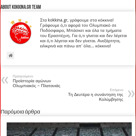
About kokkina.gr TEAM
Στα kokkina.gr, γράφουμε στα κόκκινα!
Γράφουμε ό,τι αφορά τον Ολυμπιακό σε
Ποδόσφαιρο, Μπάσκετ και όλα τα τμήματα
του Ερασιτέχνη. Για ό,τι γίνεται και δεν λέγεται
και ό,τι λέγεται και δεν γίνεται. Ανεξάρτητα,
ειλικρινά και πάνω απ' όλα... κόκκινα!
Προηγούμενο
Προϊστορία αγώνων
Ολυμπιακός – Πλατανιάς
Επόμενο
Τη Δευτέρα η συνάντηση της
Κολύμβησης
Παρόμοια άρθρα