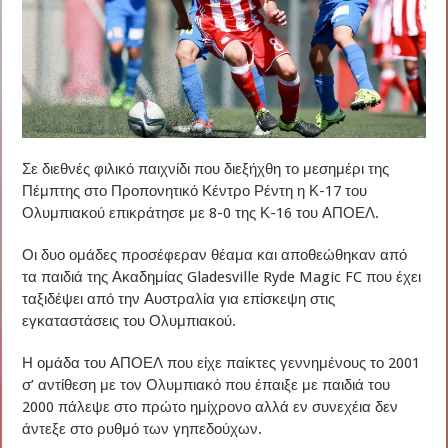
Σε διεθνές φιλικό παιχνίδι που διεξήχθη το μεσημέρι της
Πέμπτης στο Προπονητικό Κέντρο Ρέντη η Κ-17 του
Ολυμπιακού επικράτησε με 8-0 της Κ-16 του ΑΠΟΕΛ.
Οι δυο ομάδες προσέφεραν θέαμα και αποθεώθηκαν από
τα παιδιά της Ακαδημίας Gladesville Ryde Magic FC που έχει
ταξιδέψει από την Αυστραλία για επίσκεψη στις
εγκαταστάσεις του Ολυμπιακού.
Η ομάδα του ΑΠΟΕΛ που είχε παίκτες γεννημένους το 2001
σ’ αντίθεση με τον Ολυμπιακό που έπαιξε με παιδιά του
2000 πάλεψε στο πρώτο ημίχρονο αλλά εν συνεχέια δεν
άντεξε στο ρυθμό των γηπεδούχων.