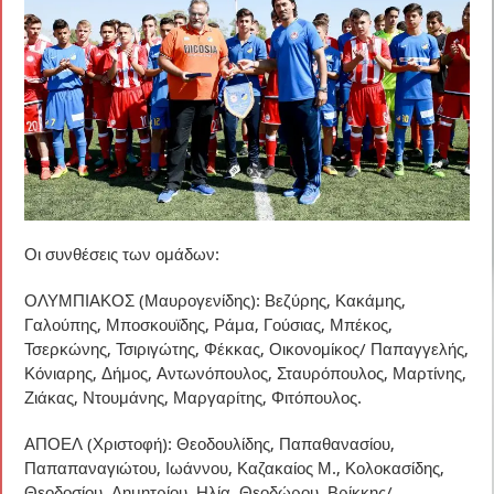
Οι συνθέσεις των ομάδων:
ΟΛΥΜΠΙΑΚΟΣ (Μαυρογενίδης): Βεζύρης, Κακάμης,
Γαλούπης, Μποσκουϊδης, Ράμα, Γούσιας, Μπέκος,
Τσερκώνης, Τσιριγώτης, Φέκκας, Οικονομίκος/ Παπαγγελής,
Κόνιαρης, Δήμος, Αντωνόπουλος, Σταυρόπουλος, Μαρτίνης,
Ζιάκας, Ντουμάνης, Μαργαρίτης, Φιτόπουλος.
ΑΠΟΕΛ (Χριστοφή): Θεοδουλίδης, Παπαθανασίου,
Παπαπαναγιώτου, Ιωάννου, Καζακαίος Μ., Κολοκασίδης,
Θεοδοσίου, Δημητρίου, Ηλία, Θεοδώρου, Βρίκκης/