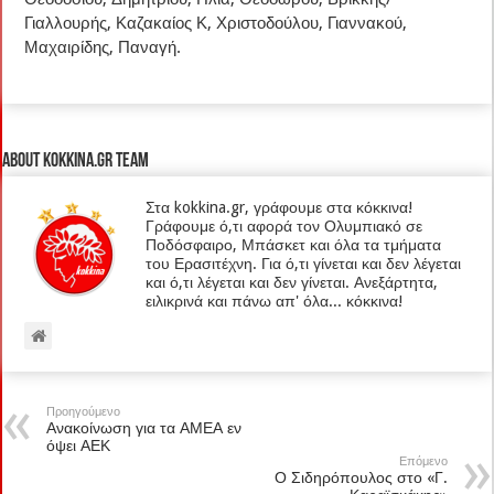
Γιαλλουρής, Καζακαίος Κ, Χριστοδούλου, Γιαννακού,
Μαχαιρίδης, Παναγή.
About kokkina.gr TEAM
Στα kokkina.gr, γράφουμε στα κόκκινα!
Γράφουμε ό,τι αφορά τον Ολυμπιακό σε
Ποδόσφαιρο, Μπάσκετ και όλα τα τμήματα
του Ερασιτέχνη. Για ό,τι γίνεται και δεν λέγεται
και ό,τι λέγεται και δεν γίνεται. Ανεξάρτητα,
ειλικρινά και πάνω απ' όλα... κόκκινα!
Προηγούμενο
Ανακοίνωση για τα ΑΜΕΑ εν
όψει ΑΕΚ
Επόμενο
Ο Σιδηρόπουλος στο «Γ.