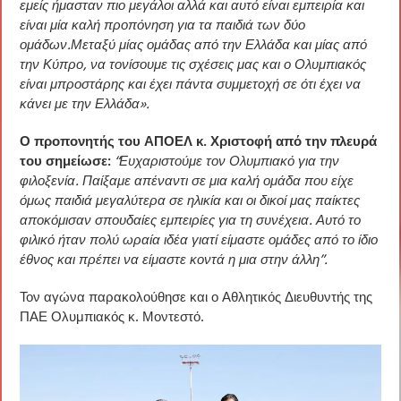
εμείς ήμασταν πιο μεγάλοι αλλά και αυτό είναι εμπειρία και
είναι μία καλή προπόνηση για τα παιδιά των δύο
ομάδων.Μεταξύ μίας ομάδας από την Ελλάδα και μίας από
την Κύπρο, να τονίσουμε τις σχέσεις μας και ο Ολυμπιακός
είναι μπροστάρης και έχει πάντα συμμετοχή σε ότι έχει να
κάνει με την Ελλάδα».
Ο προπονητής του ΑΠΟΕΛ κ. Χριστοφή από την πλευρά
του σημείωσε:
“Ευχαριστούμε τον Ολυμπιακό για την
φιλοξενία. Παίξαμε απέναντι σε μια καλή ομάδα που είχε
όμως παιδιά μεγαλύτερα σε ηλικία και οι δικοί μας παίκτες
αποκόμισαν σπουδαίες εμπειρίες για τη συνέχεια. Αυτό το
φιλικό ήταν πολύ ωραία ιδέα γιατί είμαστε ομάδες από το ίδιο
έθνος και πρέπει να είμαστε κοντά η μια στην άλλη”.
Τον αγώνα παρακολούθησε και ο Αθλητικός Διευθυντής της
ΠΑΕ Ολυμπιακός κ. Μοντεστό.